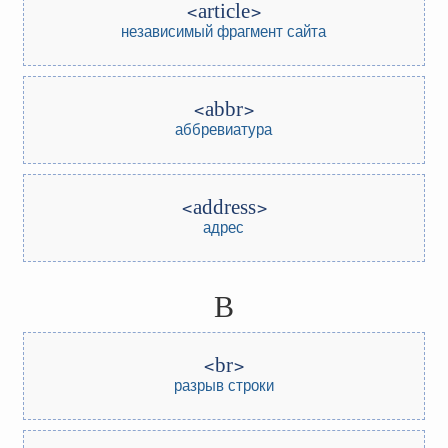
article
независимый фрагмент сайта
abbr
аббревиатура
address
адрес
B
br
разрыв строки