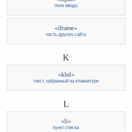
поле ввода
iframe
часть другого сайта
K
kbd
текст, набранный на клавиатуре
L
li
пункт списка