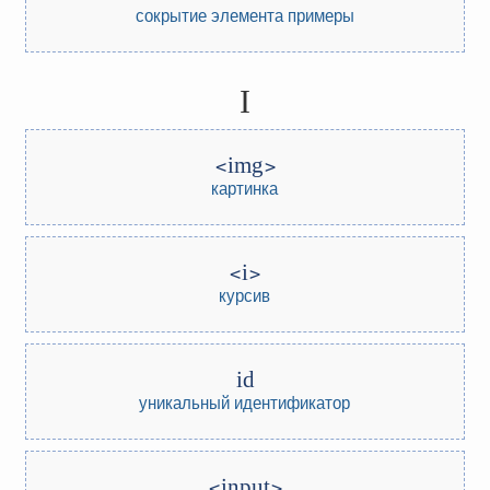
сокрытие элемента
примеры
I
img
картинка
i
курсив
id
уникальный идентификатор
input