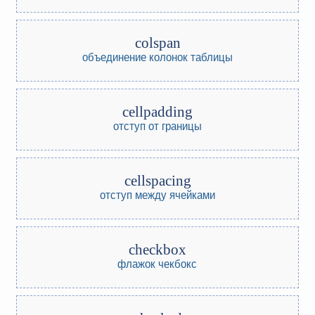
colspan
объединение колонок таблицы
cellpadding
отступ от границы
cellspacing
отступ между ячейками
checkbox
флажок чекбокс