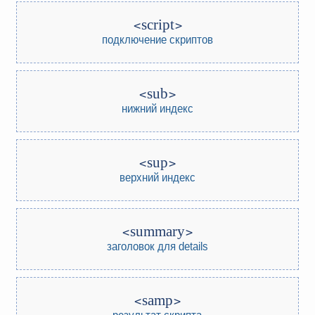
script
подключение скриптов
sub
нижний индекс
sup
верхний индекс
summary
заголовок для details
samp
результат скрипта