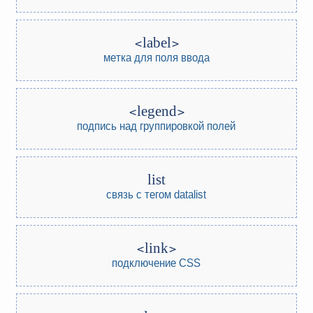
label
метка для поля ввода
legend
подпись над группировкой полей
list
связь с тегом datalist
link
подключение CSS