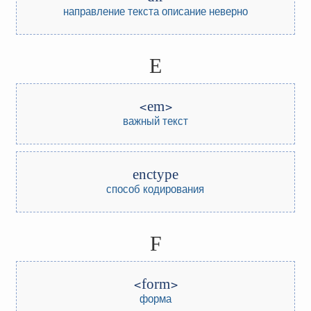
направление текста
описание неверно
E
em
важный текст
enctype
способ кодирования
F
form
форма