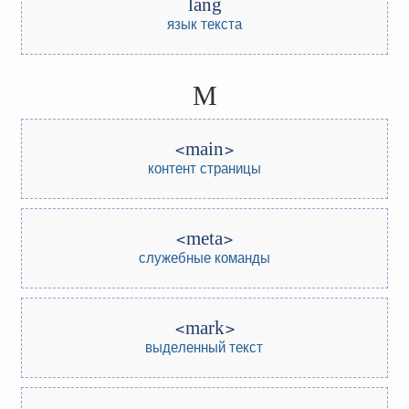
lang
язык текста
M
main
контент страницы
meta
служебные команды
mark
выделенный текст