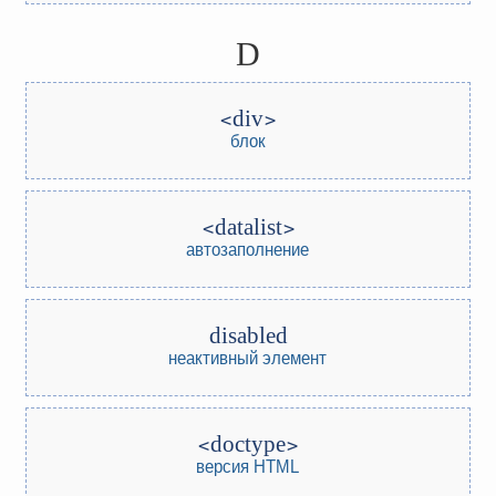
D
div
блок
datalist
автозаполнение
disabled
неактивный элемент
doctype
версия HTML