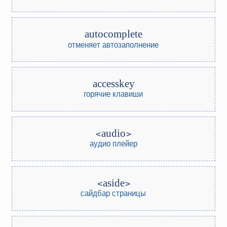
autocomplete
отменяет автозаполнение
accesskey
горячие клавиши
audio
аудио плейер
aside
сайдбар страницы