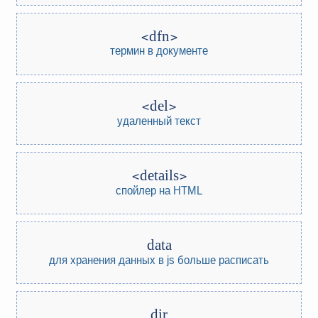
dfn
термин в документе
del
удаленный текст
details
спойлер на HTML
data
для хранения данных в js
больше расписать
dir