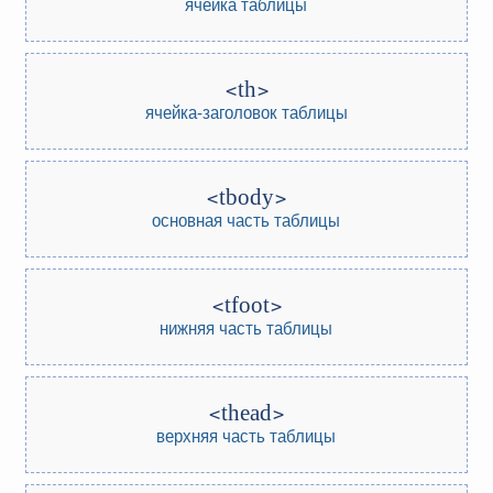
ячейка таблицы
th
ячейка-заголовок таблицы
tbody
основная часть таблицы
tfoot
нижняя часть таблицы
thead
верхняя часть таблицы