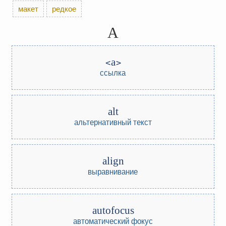
макет
редкое
A
a
ссылка
alt
альтернативный текст
align
выравнивание
autofocus
автоматический фокус