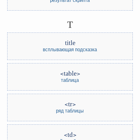
T
title
всплывающая подсказка
table
таблица
tr
ряд таблицы
td