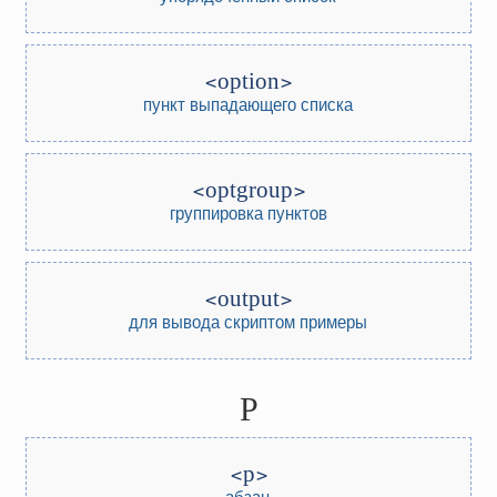
option
пункт выпадающего списка
optgroup
группировка пунктов
output
для вывода скриптом
примеры
P
p
абзац