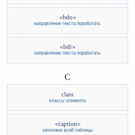
bdo
направление текста
поработать
bdi
направление текста
поработать
C
class
классы элемента
caption
заголовок всей таблицы