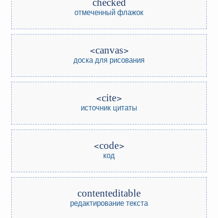
checked
отмеченный флажок
canvas
доска для рисования
cite
источник цитаты
code
код
contenteditable
редактирование текста