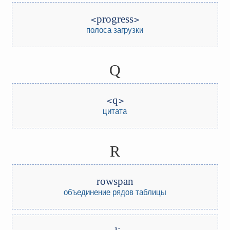
progress
полоса загрузки
Q
q
цитата
R
rowspan
объединение рядов таблицы