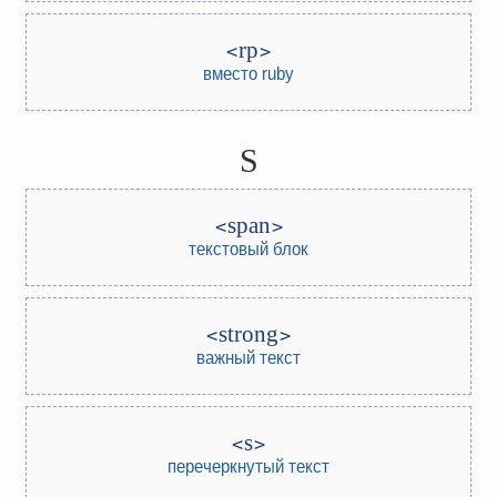
rp
вместо ruby
S
span
текстовый блок
strong
важный текст
s
перечеркнутый текст