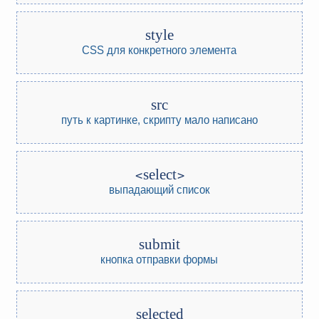
style
CSS для конкретного элемента
src
путь к картинке, скрипту
мало написано
select
выпадающий список
submit
кнопка отправки формы
selected