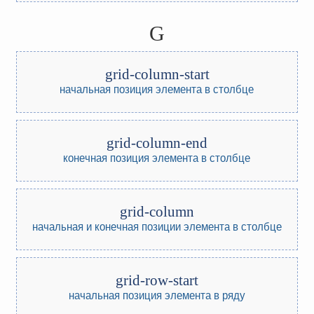
G
grid-column-start
начальная позиция элемента в столбце
grid-column-end
конечная позиция элемента в столбце
grid-column
начальная и конечная позиции элемента в столбце
grid-row-start
начальная позиция элемента в ряду