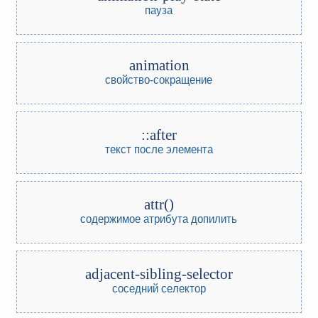
пауза
animation
свойство-сокращение
::after
текст после элемента
attr()
содержимое атрибута
допилить
adjacent-sibling-selector
соседний селектор