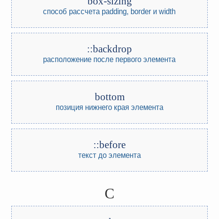
box-sizing
способ рассчета padding, border и width
::backdrop
расположение после первого элемента
bottom
позиция нижнего края элемента
::before
текст до элемента
C