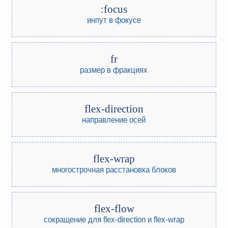
:focus
инпут в фокусе
fr
размер в фракциях
flex-direction
направление осей
flex-wrap
многострочная расстановка блоков
flex-flow
сокращение для flex-direction и flex-wrap