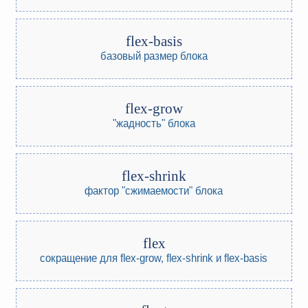
flex-basis
базовый размер блока
flex-grow
"жадность" блока
flex-shrink
фактор "сжимаемости" блока
flex
сокращение для flex-grow, flex-shrink и flex-basis