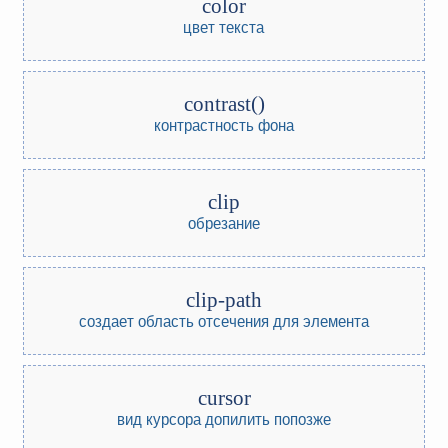
color
цвет текста
contrast()
контрастность фона
clip
обрезание
clip-path
создает область отсечения для элемента
cursor
вид курсора
допилить попозже