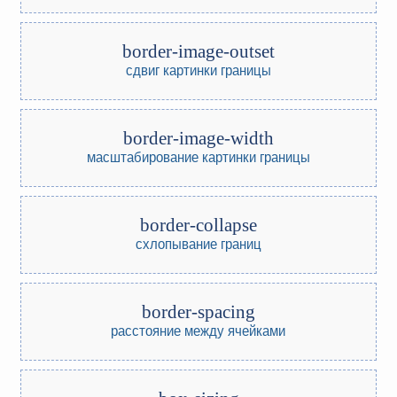
border-image-outset
сдвиг картинки границы
border-image-width
масштабирование картинки границы
border-collapse
схлопывание границ
border-spacing
расстояние между ячейками