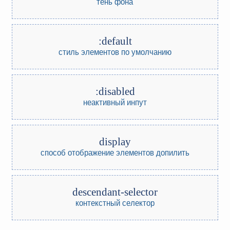
тень фона
:default
стиль элементов по умолчанию
:disabled
неактивный инпут
display
способ отображение элементов
допилить
descendant-selector
контекстный селектор