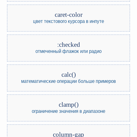
caret-color
цвет текстового курсора в инпуте
:checked
отмеченный флажок или радио
calc()
математические операции
больше примеров
clamp()
ограничение значения в диапазоне
column-gap