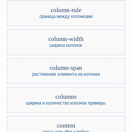
column-rule
граница между колонками
column-width
ширина колонок
column-span
растяжение элемента на колонки
columns
ширина и количество колонок
примеры
content
текст для after и before