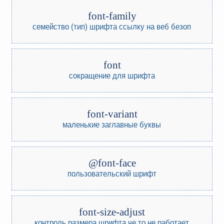
font-family
семейство (тип) шрифта
ссылку на веб безоп
font
сокращение для шрифта
font-variant
маленькие заглавные буквы
@font-face
пользовательский шрифт
font-size-adjust
контроль размера шрифта
че то не работает