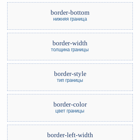
border-bottom
нижняя граница
border-width
толщина границы
border-style
тип границы
border-color
цвет границы
border-left-width