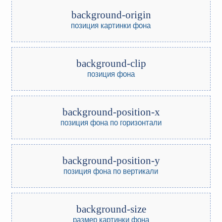
background-origin
позиция картинки фона
background-clip
позиция фона
background-position-x
позиция фона по горизонтали
background-position-y
позиция фона по вертикали
background-size
размер картинки фона