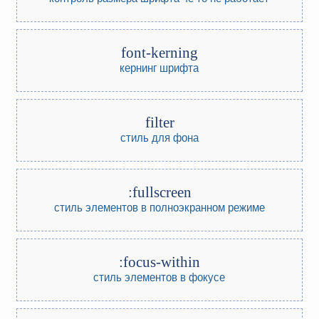
font-kerning
кернинг шрифта
filter
стиль для фона
:fullscreen
стиль элементов в полноэкранном режиме
:focus-within
стиль элементов в фокусе