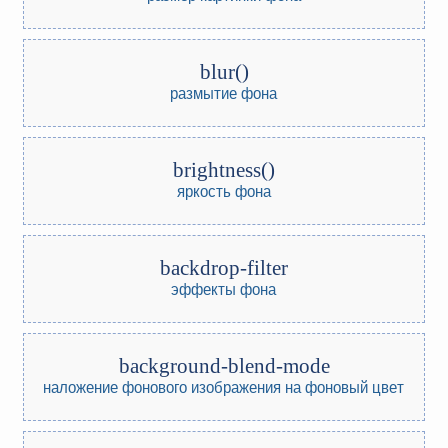
blur()
размытие фона
brightness()
яркость фона
backdrop-filter
эффекты фона
background-blend-mode
наложение фонового изображения на фоновый цвет