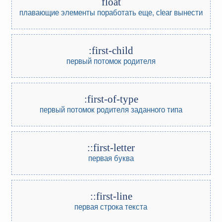
float
плавающие элементы
поработать еще, clear вынести
:first-child
первый потомок родителя
:first-of-type
первый потомок родителя заданного типа
::first-letter
первая буква
::first-line
первая строка текста