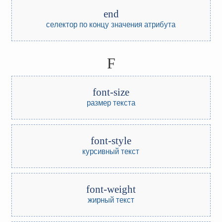
end
селектор по концу значения атрибута
F
font-size
размер текста
font-style
курсивный текст
font-weight
жирный текст