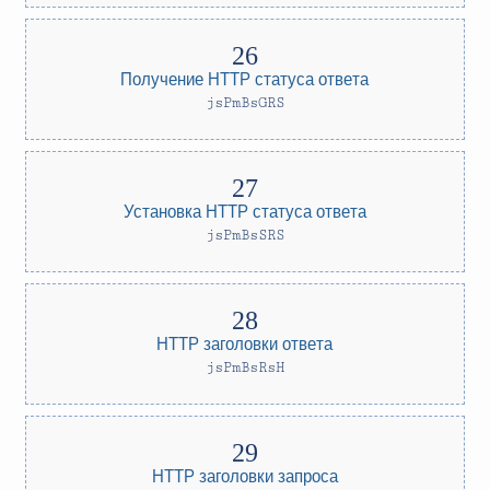
Получение HTTP статуса ответа
jsPmBsGRS
Установка HTTP статуса ответа
jsPmBsSRS
HTTP заголовки ответа
jsPmBsRsH
HTTP заголовки запроса