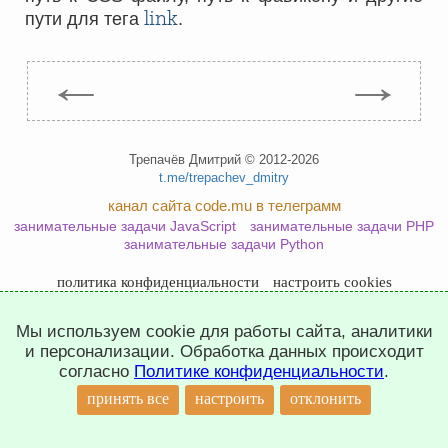
link
пути для тега
.
←
→
Трепачёв Дмитрий © 2012-2026
t.me/trepachev_dmitry
канал сайта code.mu в телеграмм
занимательные задачи JavaScript
занимательные задачи PHP
занимательные задачи Python
политика конфиденциальности
настроить cookies
Мы используем cookie для работы сайта, аналитики
и персонализации. Обработка данных происходит
согласно
Политике конфиденциальности
.
↑
принять все
настроить
отклонить