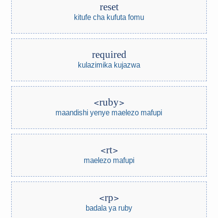
reset
kitufe cha kufuta fomu
required
kulazimika kujazwa
ruby
maandishi yenye maelezo mafupi
rt
maelezo mafupi
rp
badala ya ruby