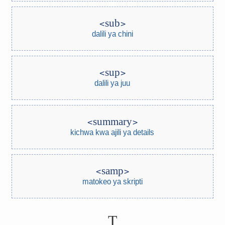
sub
dalili ya chini
sup
dalili ya juu
summary
kichwa kwa ajili ya details
samp
matokeo ya skripti
T