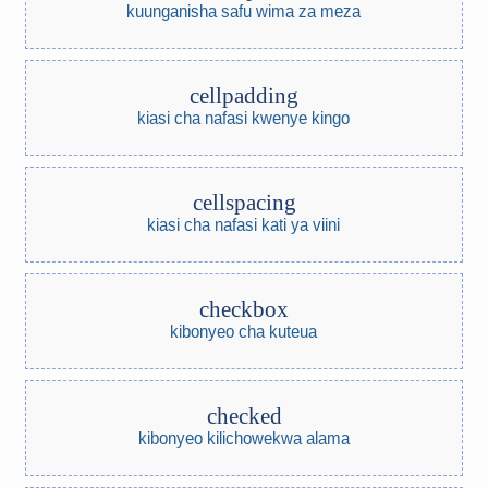
kuunganisha safu wima za meza
cellpadding
kiasi cha nafasi kwenye kingo
cellspacing
kiasi cha nafasi kati ya viini
checkbox
kibonyeo cha kuteua
checked
kibonyeo kilichowekwa alama