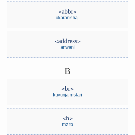
abbr
ukaranishaji
address
anwani
B
br
kuvunja mstari
b
mzito