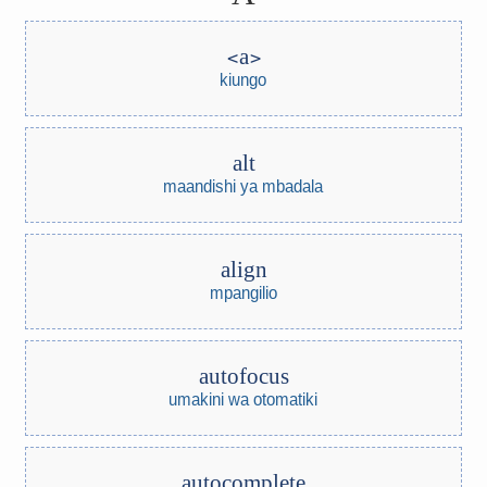
a
kiungo
alt
maandishi ya mbadala
align
mpangilio
autofocus
umakini wa otomatiki
autocomplete