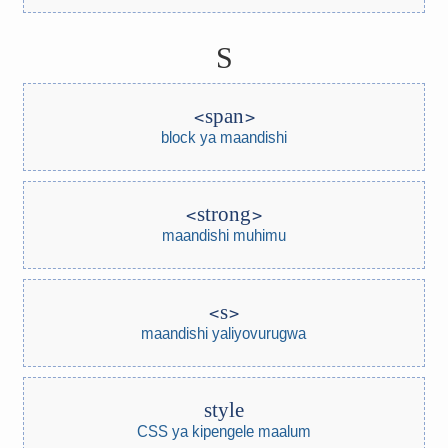
S
span
block ya maandishi
strong
maandishi muhimu
s
maandishi yaliyovurugwa
style
CSS ya kipengele maalum