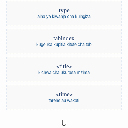
type
aina ya kiwanja cha kuingiza
tabindex
kugeuka kupitia kitufe cha tab
title
kichwa cha ukurasa mzima
time
tarehe au wakati
U