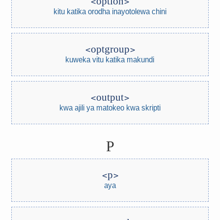
option
kitu katika orodha inayotolewa chini
optgroup
kuweka vitu katika makundi
output
kwa ajili ya matokeo kwa skripti
P
p
aya