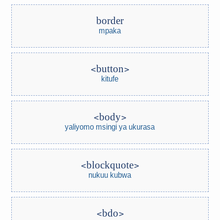
border
mpaka
button
kitufe
body
yaliyomo msingi ya ukurasa
blockquote
nukuu kubwa
bdo