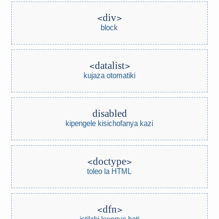
div
block
datalist
kujaza otomatiki
disabled
kipengele kisichofanya kazi
doctype
toleo la HTML
dfn