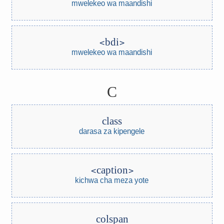
mwelekeo wa maandishi
bdi
mwelekeo wa maandishi
C
class
darasa za kipengele
caption
kichwa cha meza yote
colspan