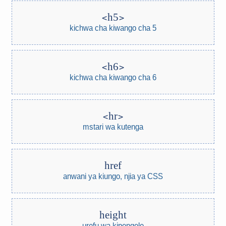
h5
kichwa cha kiwango cha 5
h6
kichwa cha kiwango cha 6
hr
mstari wa kutenga
href
anwani ya kiungo, njia ya CSS
height
urefu wa kipengele