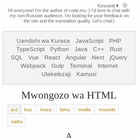
Kiswahili
▼
Hi everyone! I'm the author of code.mu :)
I'd love to chat with
my non-Russian audience. I'm looking for your feedback on
the site and the translation quality. Let's chat:)
Uandishi wa Kurasa
JavaScript
PHP
TypeScript
Python
Java
C++
Rust
SQL
Vue
React
Angular
Next
jQuery
Webpack
Gulp
Terminal
Internet
Utekelezaji
Kamusi
Mwongozo wa HTML
a-z
kuu
meza
fomu
media
muundo
nadra
A