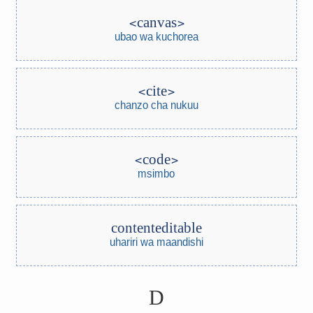
canvas
ubao wa kuchorea
cite
chanzo cha nukuu
code
msimbo
contenteditable
uhariri wa maandishi
D