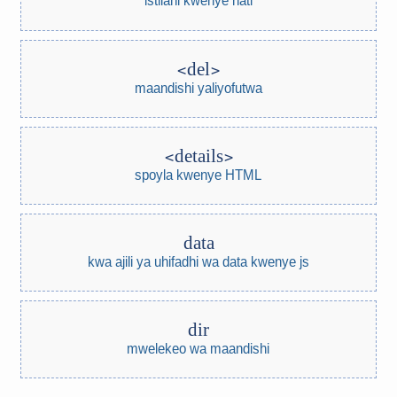
istilahi kwenye hati
del
maandishi yaliyofutwa
details
spoyla kwenye HTML
data
kwa ajili ya uhifadhi wa data kwenye js
dir
mwelekeo wa maandishi