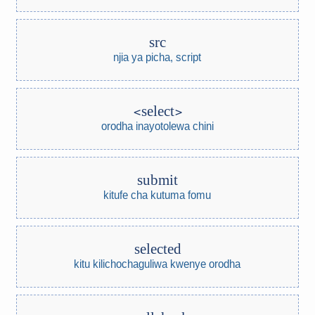
src
njia ya picha, script
select
orodha inayotolewa chini
submit
kitufe cha kutuma fomu
selected
kitu kilichochaguliwa kwenye orodha