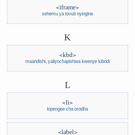
iframe
sehemu ya tovuti nyingine
K
kbd
maandishi, yaliyochapishwa kwenye kibodi
L
li
kipengee cha orodha
label