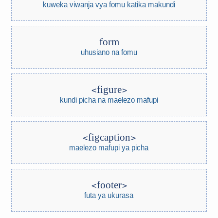
kuweka viwanja vya fomu katika makundi
form
uhusiano na fomu
figure
kundi picha na maelezo mafupi
figcaption
maelezo mafupi ya picha
footer
futa ya ukurasa