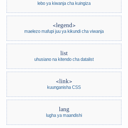
lebo ya kiwanja cha kuingiza
legend
maelezo mafupi juu ya kikundi cha viwanja
list
uhusiano na kitendo cha datalist
link
kuunganisha CSS
lang
lugha ya maandishi