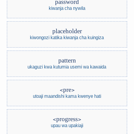
password
kiwanja cha nywila
placeholder
kiwongozi katika kiwanja cha kuingiza
pattern
ukaguzi kwa kutumia usemi wa kawaida
pre
utoaji maandishi kama kwenye hati
progress
upau wa upakiaji