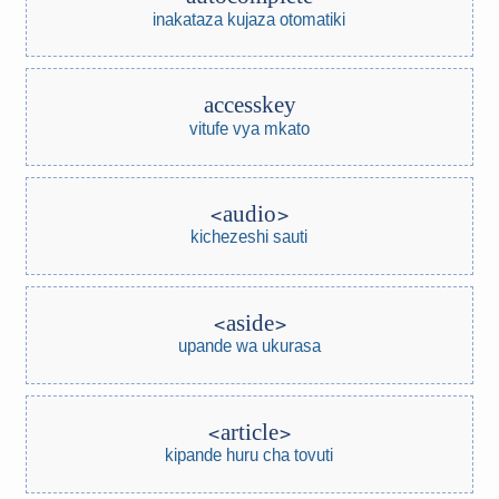
inakataza kujaza otomatiki
accesskey
vitufe vya mkato
audio
kichezeshi sauti
aside
upande wa ukurasa
article
kipande huru cha tovuti