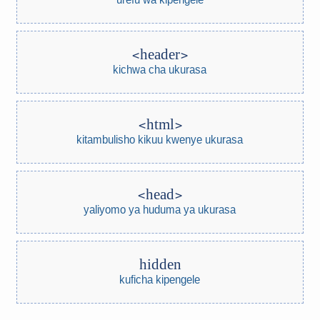
header
kichwa cha ukurasa
html
kitambulisho kikuu kwenye ukurasa
head
yaliyomo ya huduma ya ukurasa
hidden
kuficha kipengele