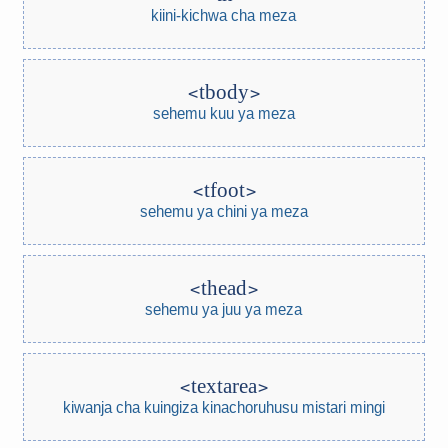
kiini-kichwa cha meza
tbody
sehemu kuu ya meza
tfoot
sehemu ya chini ya meza
thead
sehemu ya juu ya meza
textarea
kiwanja cha kuingiza kinachoruhusu mistari mingi