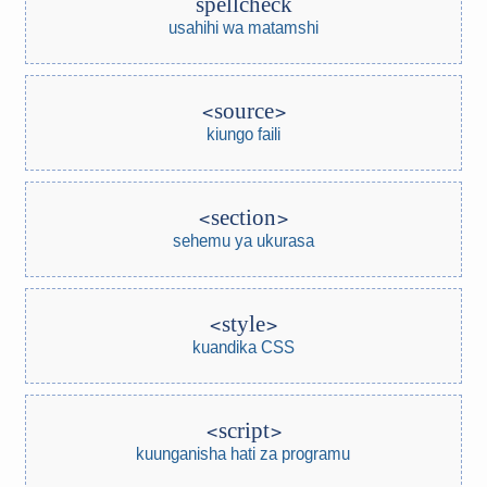
spellcheck
usahihi wa matamshi
source
kiungo faili
section
sehemu ya ukurasa
style
kuandika CSS
script
kuunganisha hati za programu