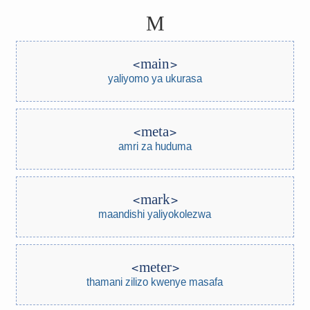
M
main
yaliyomo ya ukurasa
meta
amri za huduma
mark
maandishi yaliyokolezwa
meter
thamani zilizo kwenye masafa