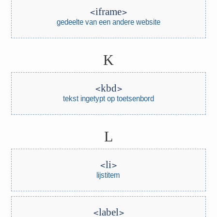
iframe
gedeelte van een andere website
K
kbd
tekst ingetypt op toetsenbord
L
li
lijstitem
label