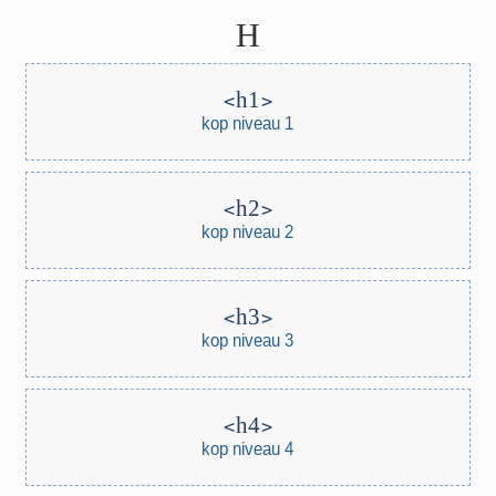
H
h1
kop niveau 1
h2
kop niveau 2
h3
kop niveau 3
h4
kop niveau 4