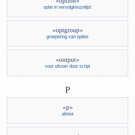
option
optie in vervolgkeuzelijst
optgroup
groepering van opties
output
voor uitvoer door script
P
p
alinea