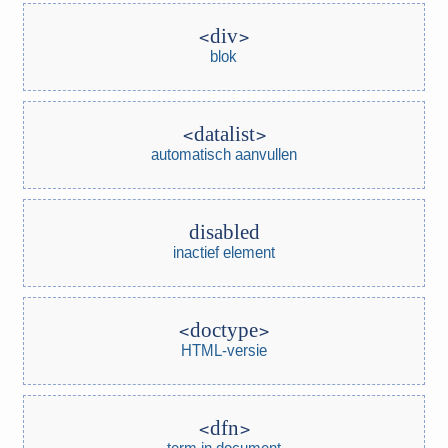
div
blok
datalist
automatisch aanvullen
disabled
inactief element
doctype
HTML-versie
dfn