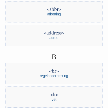
abbr
afkorting
address
adres
B
br
regelonderbreking
b
vet