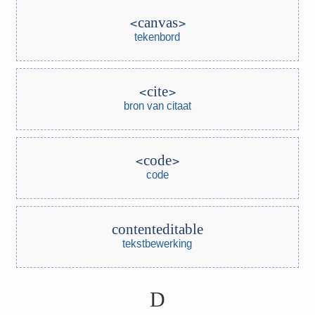
canvas
tekenbord
cite
bron van citaat
code
code
contenteditable
tekstbewerking
D