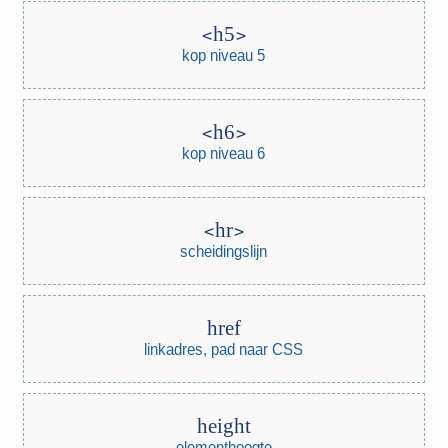
h5
kop niveau 5
h6
kop niveau 6
hr
scheidingslijn
href
linkadres, pad naar CSS
height
elementhoogte