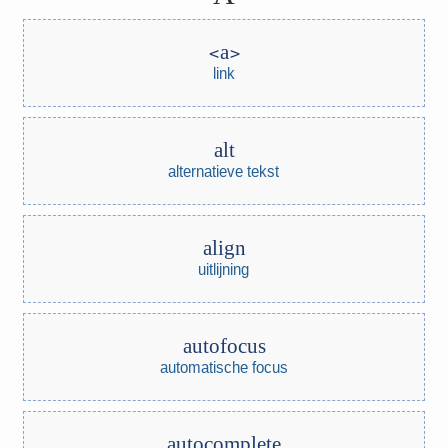
a
link
alt
alternatieve tekst
align
uitlijning
autofocus
automatische focus
autocomplete