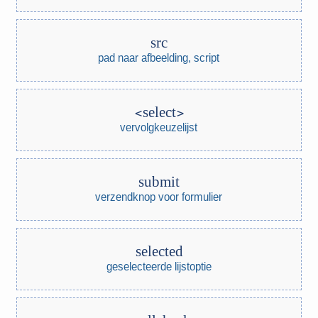
src
pad naar afbeelding, script
select
vervolgkeuzelijst
submit
verzendknop voor formulier
selected
geselecteerde lijstoptie