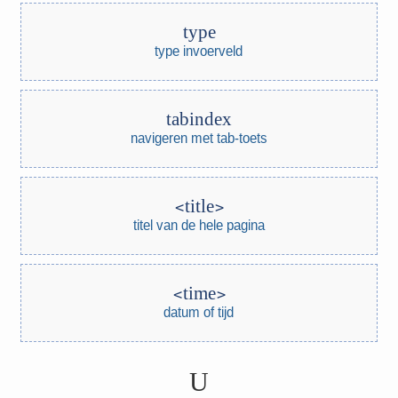
type
type invoerveld
tabindex
navigeren met tab-toets
title
titel van de hele pagina
time
datum of tijd
U