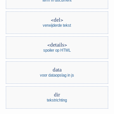
term in document
del
verwijderde tekst
details
spoiler op HTML
data
voor dataopslag in js
dir
tekstrichting