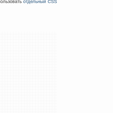
пользовать
отдельный CSS