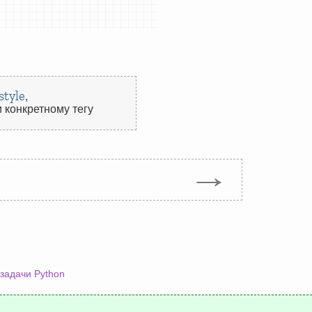
style
,
 конкретному тегу
→
задачи Python