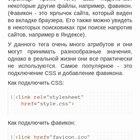
некоторые другие файлы, например, фавикон.
(Фавикон - это ярлычок сайта, который виден
во вкладке браузера. Его также можно увидеть
в некоторых поисковиках при поиске напротив
сайтов, например в Яндексе).
У данного тега очень много атрибутов и они
могут принимать разнообразные значения,
однако в реальной жизни они все практически
не используются. Самое популярное - это
подключение CSS и добавление фавикона.
Как подключить CSS:
<link
rel
=
"
stylesheet
"
href
=
"
style.css
"
>
Как подключить фавикон:
<link
href
=
"
favicon.ico
"