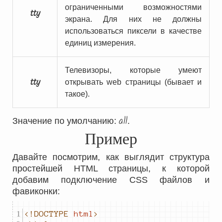
ограниченными возможностями
tty
экрана. Для них не должны
использоваться пиксели в качестве
единиц измерения.
Телевизоры, которые умеют
tty
открывать web страницы (бывает и
такое).
all
Значение по умолчанию:
.
Пример
Давайте посмотрим, как выглядит структура
простейшей HTML страницы, к которой
добавим подключение CSS файлов и
фавиконки:
<!DOCTYPE
html
>