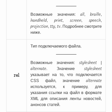
all
braille
Возможные значения:
,
,
handheld
print
screen
speech
,
,
,
,
projection
tty
tv
,
,
. Подробнее смотрите
ниже.
Тип подключаемого файла.
stylesheet
Возможные значения:
|
alternate
stylesheet
. Значение
rel
указывает на то, что подключается
alternate
CSS файл, значение
используется, к примеру, для
указания ссылки на файл в формате
XML для описания ленты новостей,
анонсов статей.