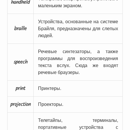
handheld
маленьким экраном.
Устройства, основанные на системе
braille
Брайля, предназначены для слепых
людей.
Речевые синтезаторы, а также
программы для воспроизведения
speech
текста вслух. Сюда же входят
речевые браузеры.
print
Принтеры.
projection
Проекторы.
Телетайпы, терминалы,
портативные устройства с