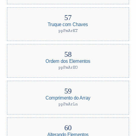
Truque com Chaves
ppPmArKT
Ordem dos Elementos
ppPmArEO
Comprimento do Array
ppPmArLn
Alterando Elementos