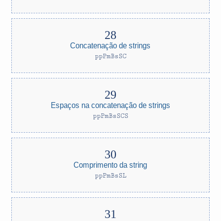
Concatenação de strings
ppPmBsSC
Espaços na concatenação de strings
ppPmBsSCS
Comprimento da string
ppPmBsSL