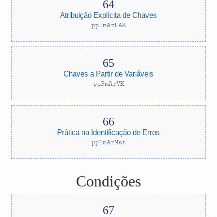
Atribuição Explícita de Chaves
ppPmArEAK
Chaves a Partir de Variáveis
ppPmArVK
Prática na Identificação de Erros
ppPmArMst
Condições