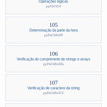
Operações lógicas
ppPmCdLO
Determinação da parte da hora
ppPmCdExHP
Verificação do comprimento de strings e arrays
ppPmCdExSAL
Verificação de caractere da string
ppPmCdExSCC