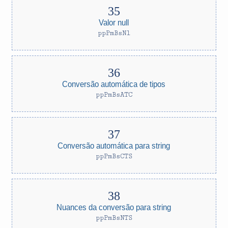
Valor null
ppPmBsNl
Conversão automática de tipos
ppPmBsATC
Conversão automática para string
ppPmBsCTS
Nuances da conversão para string
ppPmBsNTS