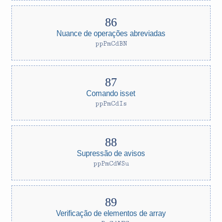
Nuance de operações abreviadas
ppPmCdBN
Comando isset
ppPmCdIs
Supressão de avisos
ppPmCdWSu
Verificação de elementos de array