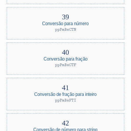
Conversão para número
ppPmBsCTN
Conversão para fração
ppPmBsCTF
Conversão de fração para inteiro
ppPmBsFTI
Conversão de número para string