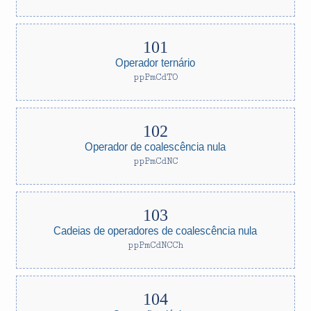
Operador ternário
ppPmCdTO
Operador de coalescência nula
ppPmCdNC
Cadeias de operadores de coalescência nula
ppPmCdNCCh