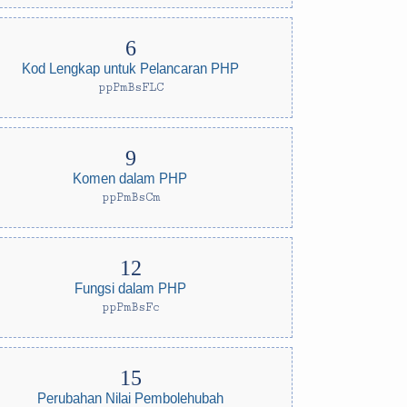
Kod Lengkap untuk Pelancaran PHP
ppPmBsFLC
Komen dalam PHP
ppPmBsCm
Fungsi dalam PHP
ppPmBsFc
Perubahan Nilai Pembolehubah