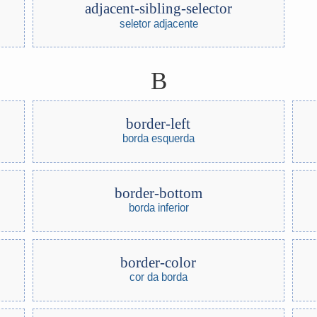
adjacent-sibling-selector
seletor adjacente
B
border-left
borda esquerda
border-bottom
borda inferior
border-color
cor da borda