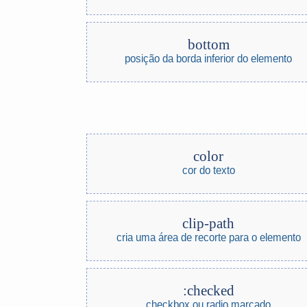
bottom
posição da borda inferior do elemento
color
cor do texto
clip-path
cria uma área de recorte para o elemento
:checked
checkbox ou radio marcado