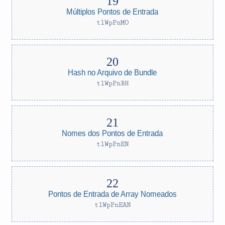
Múltiplos Pontos de Entrada
tlWpPnMO
Hash no Arquivo de Bundle
tlWpPnBH
Nomes dos Pontos de Entrada
tlWpPnEN
Pontos de Entrada de Array Nomeados
tlWpPnEAN