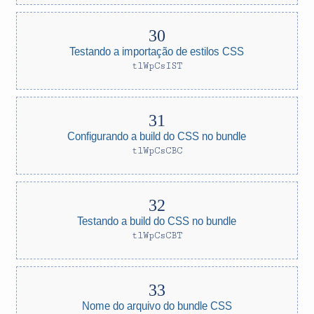
Testando a importação de estilos CSS
tlWpCsIST
Configurando a build do CSS no bundle
tlWpCsCBC
Testando a build do CSS no bundle
tlWpCsCBT
Nome do arquivo do bundle CSS