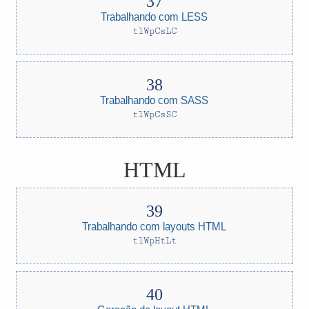
Trabalhando com LESS
tlWpCsLC
Trabalhando com SASS
tlWpCsSC
HTML
Trabalhando com layouts HTML
tlWpHtLt