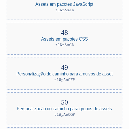
Assets em pacotes JavaScript
tlWpAsJB
Assets em pacotes CSS
tlWpAsCB
Personalização do caminho para arquivos de asset
tlWpAsCFP
Personalização do caminho para grupos de assets
tlWpAsCGP