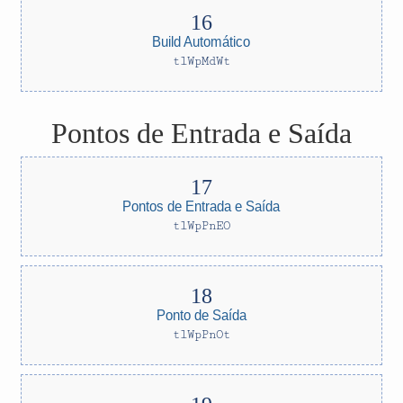
Build Automático
tlWpMdWt
Pontos de Entrada e Saída
Pontos de Entrada e Saída
tlWpPnEO
Ponto de Saída
tlWpPnOt