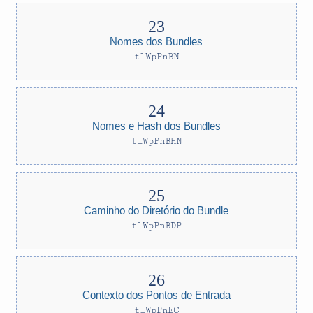
Nomes dos Bundles
tlWpPnBN
Nomes e Hash dos Bundles
tlWpPnBHN
Caminho do Diretório do Bundle
tlWpPnBDP
Contexto dos Pontos de Entrada
tlWpPnEC