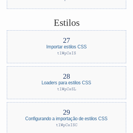
Estilos
Importar estilos CSS
tlWpCsIS
Loaders para estilos CSS
tlWpCsSL
Configurando a importação de estilos CSS
tlWpCsISC