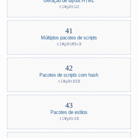
Geração de layout HTML
tlWpHtLG
Múltiplos pacotes de scripts
tlWpHtMScB
Pacotes de scripts com hash
tlWpHtHSB
Pacotes de estilos
tlWpHtSB