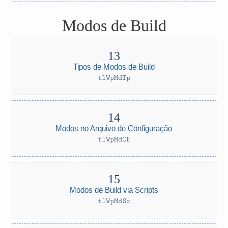
Modos de Build
Tipos de Modos de Build
tlWpMdTp
Modos no Arquivo de Configuração
tlWpMdCF
Modos de Build via Scripts
tlWpMdSc