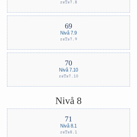
rsTs7.8
Nivå 7.9
rsTs7.9
Nivå 7.10
rsTs7.10
Nivå 8
Nivå 8.1
rsTs8.1