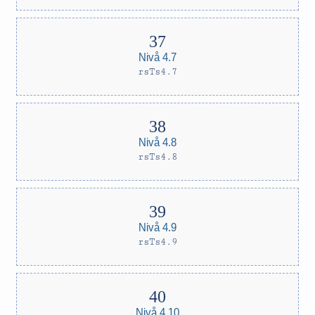
Nivå 4.7
rsTs4.7
Nivå 4.8
rsTs4.8
Nivå 4.9
rsTs4.9
Nivå 4.10