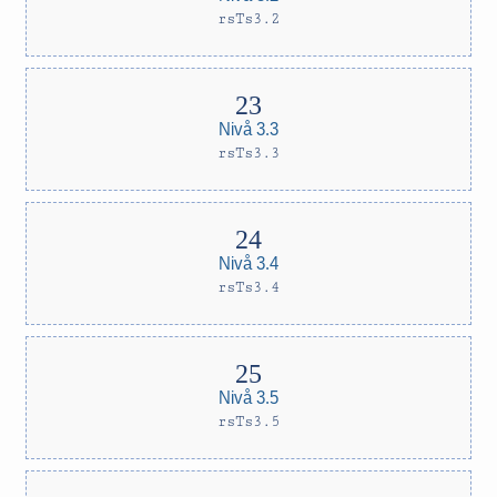
rsTs3.2
Nivå 3.3
rsTs3.3
Nivå 3.4
rsTs3.4
Nivå 3.5
rsTs3.5