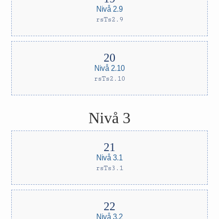
Nivå 2.9
rsTs2.9
Nivå 2.10
rsTs2.10
Nivå 3
Nivå 3.1
rsTs3.1
Nivå 3.2