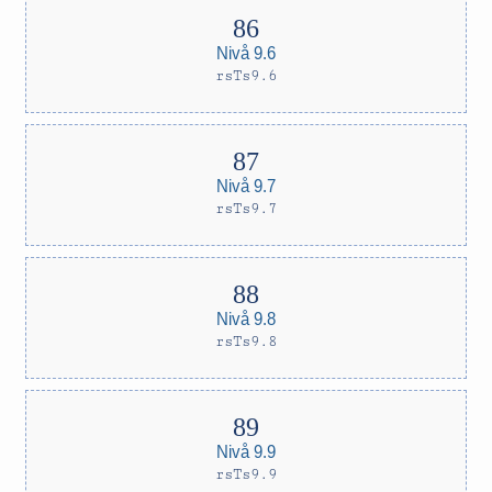
Nivå 9.6
rsTs9.6
Nivå 9.7
rsTs9.7
Nivå 9.8
rsTs9.8
Nivå 9.9
rsTs9.9