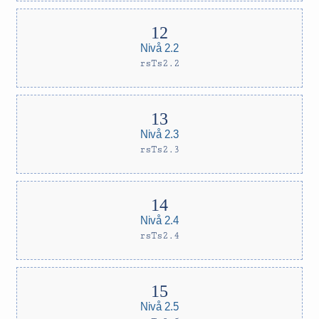
Nivå 2.2
rsTs2.2
Nivå 2.3
rsTs2.3
Nivå 2.4
rsTs2.4
Nivå 2.5