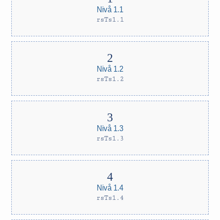
Nivå 1.1
rsTs1.1
Nivå 1.2
rsTs1.2
Nivå 1.3
rsTs1.3
Nivå 1.4
rsTs1.4