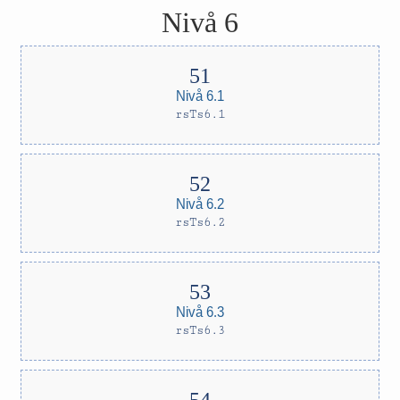
Nivå 6
Nivå 6.1
rsTs6.1
Nivå 6.2
rsTs6.2
Nivå 6.3
rsTs6.3