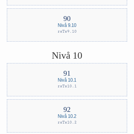
Nivå 9.10
rsTs9.10
Nivå 10
Nivå 10.1
rsTs10.1
Nivå 10.2
rsTs10.2