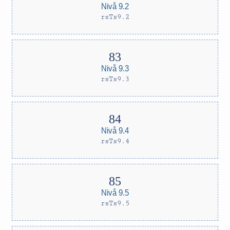
Nivå 9.2
rsTs9.2
Nivå 9.3
rsTs9.3
Nivå 9.4
rsTs9.4
Nivå 9.5
rsTs9.5