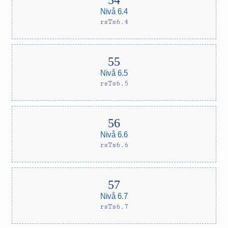
Nivå 6.4
rsTs6.4
Nivå 6.5
rsTs6.5
Nivå 6.6
rsTs6.6
Nivå 6.7
rsTs6.7