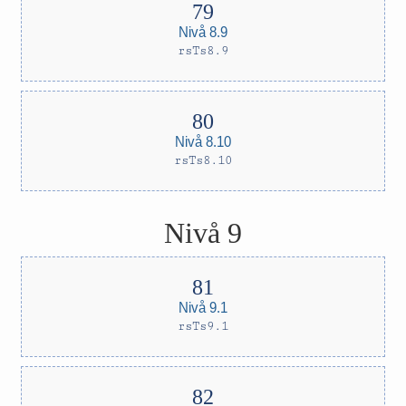
Nivå 8.9
rsTs8.9
Nivå 8.10
rsTs8.10
Nivå 9
Nivå 9.1
rsTs9.1