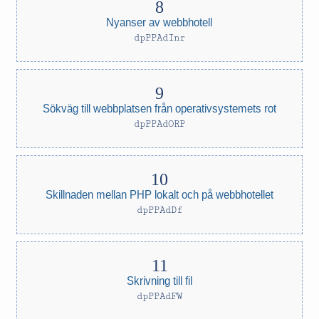
Nyanser av webbhotell
dpPPAdInr
Sökväg till webbplatsen från operativsystemets rot
dpPPAdORP
Skillnaden mellan PHP lokalt och på webbhotellet
dpPPAdDf
Skrivning till fil
dpPPAdFW