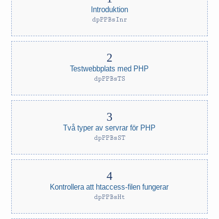
Introduktion
dpPPBsInr
Testwebbplats med PHP
dpPPBsTS
Två typer av servrar för PHP
dpPPBsST
Kontrollera att htaccess-filen fungerar
dpPPBsHt