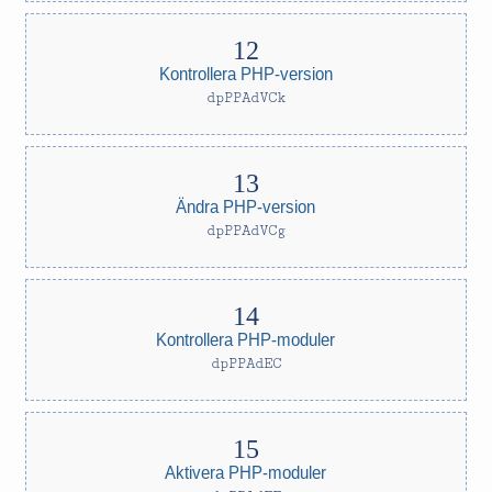
Kontrollera PHP-version
dpPPAdVCk
Ändra PHP-version
dpPPAdVCg
Kontrollera PHP-moduler
dpPPAdEC
Aktivera PHP-moduler