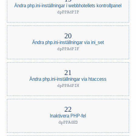
Ändra php.ini-inställningar i webbhotellets kontrollpanel
dpPPAdPIP
Ändra php.ini-inställningar via ini_set
dpPPAdPIF
Ändra php.ini-inställningar via htaccess
dpPPAdPIH
Inaktivera PHP-fel
dpPPAdED