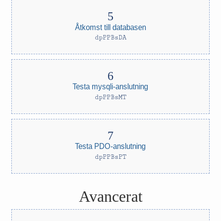
Åtkomst till databasen
dpPPBsDA
Testa mysqli-anslutning
dpPPBsMT
Testa PDO-anslutning
dpPPBsPT
Avancerat