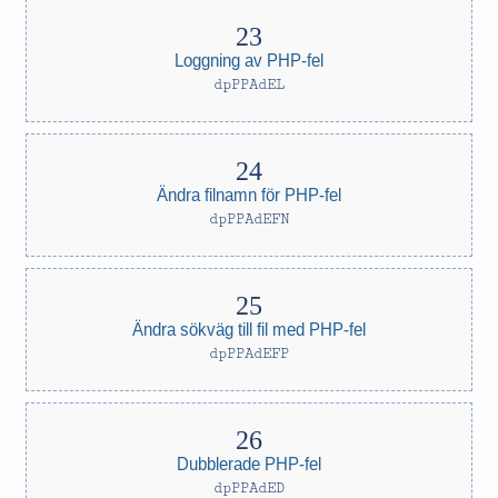
Loggning av PHP-fel
dpPPAdEL
Ändra filnamn för PHP-fel
dpPPAdEFN
Ändra sökväg till fil med PHP-fel
dpPPAdEFP
Dubblerade PHP-fel
dpPPAdED