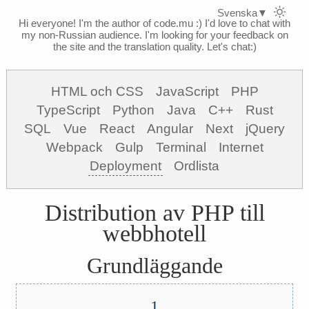
Svenska
▼
Hi everyone! I'm the author of code.mu :)
I'd love to chat with
my non-Russian audience. I'm looking for your feedback on
the site and the translation quality. Let's chat:)
HTML och CSS
JavaScript
PHP
TypeScript
Python
Java
C++
Rust
SQL
Vue
React
Angular
Next
jQuery
Webpack
Gulp
Terminal
Internet
Deployment
Ordlista
Distribution av PHP till
webbhotell
Grundläggande