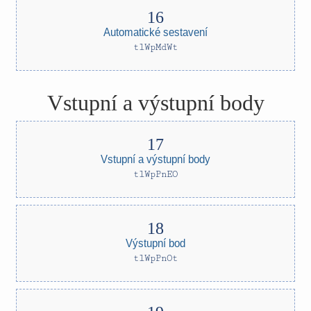
Automatické sestavení
tlWpMdWt
Vstupní a výstupní body
Vstupní a výstupní body
tlWpPnEO
Výstupní bod
tlWpPnOt