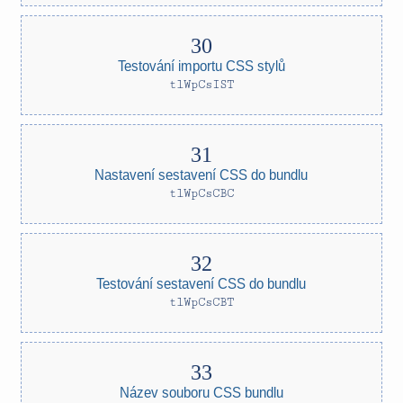
Testování importu CSS stylů
tlWpCsIST
Nastavení sestavení CSS do bundlu
tlWpCsCBC
Testování sestavení CSS do bundlu
tlWpCsCBT
Název souboru CSS bundlu