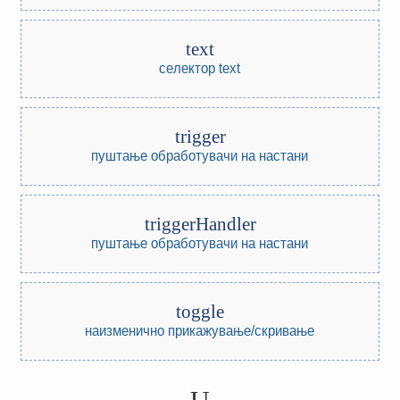
text
селектор text
trigger
пуштање обработувачи на настани
triggerHandler
пуштање обработувачи на настани
toggle
наизменично прикажување/скривање