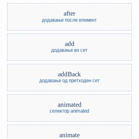
after
додавање после елемент
add
додавање во сет
addBack
додавање од претходен сет
animated
селектор animated
animate