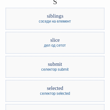
S
siblings
соседи на елемент
slice
дел од сетот
submit
селектор submit
selected
селектор selected