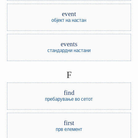
event
објект на настан
events
стандардни настани
F
find
пребарување во сетот
first
прв елемент