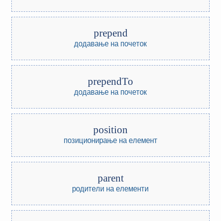
prepend
додавање на почеток
prependTo
додавање на почеток
position
позиционирање на елемент
parent
родители на елементи