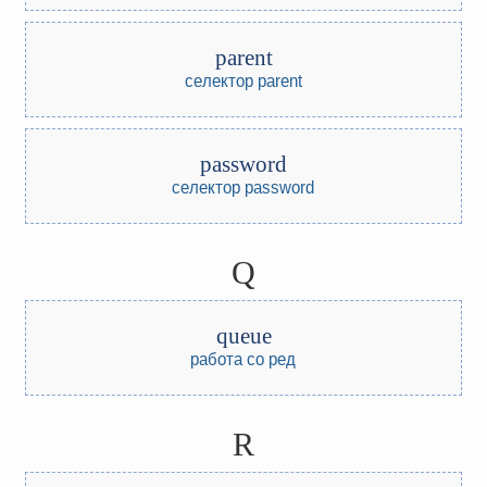
parent
селектор parent
password
селектор password
Q
queue
работа со ред
R