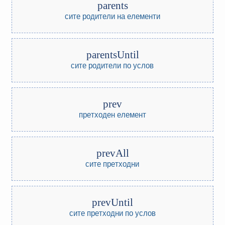
parents
сите родители на елементи
parentsUntil
сите родители по услов
prev
претходен елемент
prevAll
сите претходни
prevUntil
сите претходни по услов