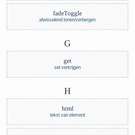
fadeToggle
afwisselend tonen/verbergen
G
get
set verkrijgen
H
html
tekst van element