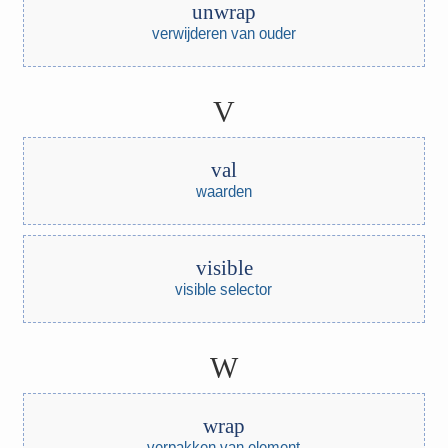
unwrap
verwijderen van ouder
V
val
waarden
visible
visible selector
W
wrap
verpakken van element