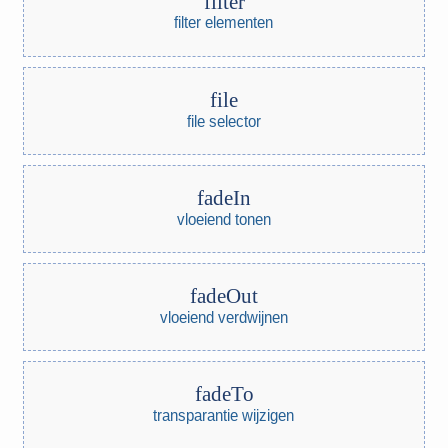
filter
filter elementen
file
file selector
fadeIn
vloeiend tonen
fadeOut
vloeiend verdwijnen
fadeTo
transparantie wijzigen