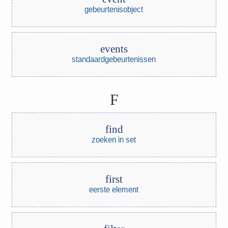
gebeurtenisobject
events
standaardgebeurtenissen
F
find
zoeken in set
first
eerste element