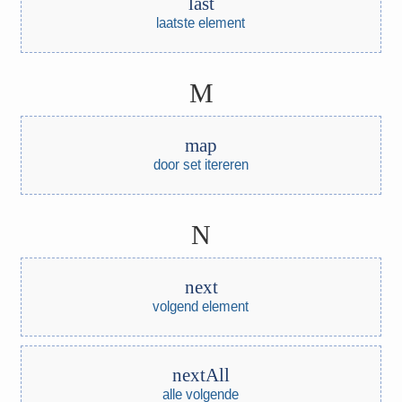
last
laatste element
M
map
door set itereren
N
next
volgend element
nextAll
alle volgende