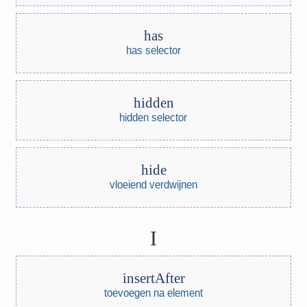
has
has selector
hidden
hidden selector
hide
vloeiend verdwijnen
I
insertAfter
toevoegen na element