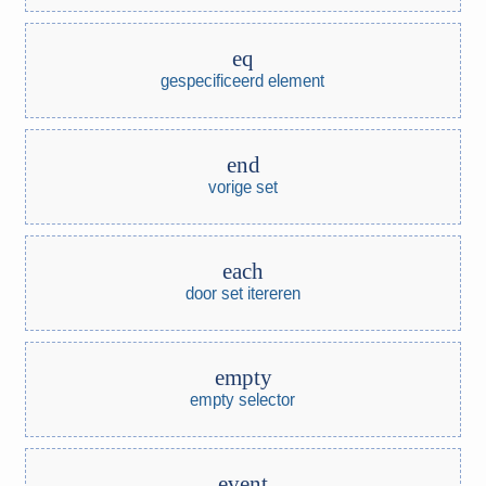
eq
gespecificeerd element
end
vorige set
each
door set itereren
empty
empty selector
event