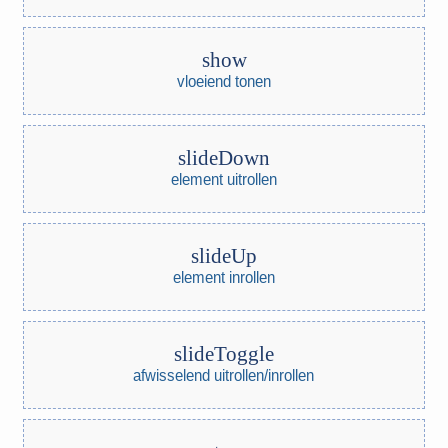
show
vloeiend tonen
slideDown
element uitrollen
slideUp
element inrollen
slideToggle
afwisselend uitrollen/inrollen