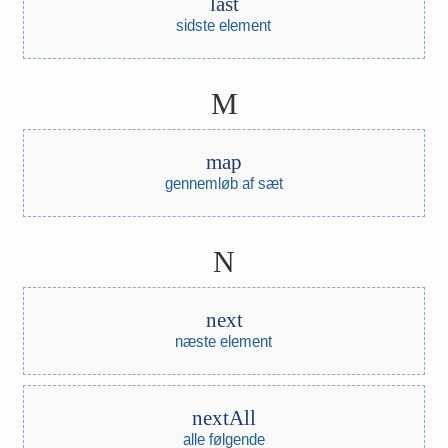
last
sidste element
M
map
gennemløb af sæt
N
next
næste element
nextAll
alle følgende