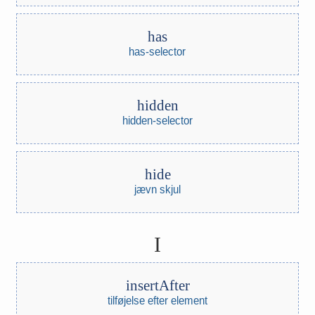
has
has-selector
hidden
hidden-selector
hide
jævn skjul
I
insertAfter
tilføjelse efter element