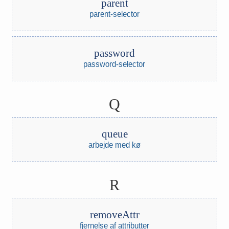
parent
parent-selector
password
password-selector
Q
queue
arbejde med kø
R
removeAttr
fjernelse af attributter