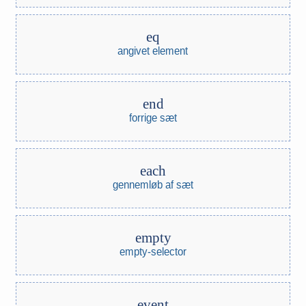
eq
angivet element
end
forrige sæt
each
gennemløb af sæt
empty
empty-selector
event