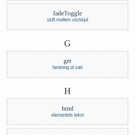
fadeToggle
skift mellem vis/skjul
G
get
hentning af sæt
H
html
elementets tekst