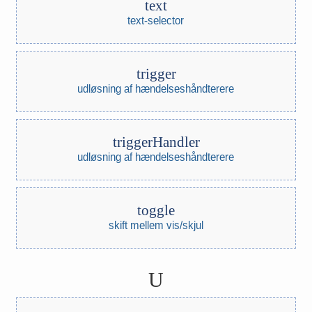
text
text-selector
trigger
udløsning af hændelseshåndterere
triggerHandler
udløsning af hændelseshåndterere
toggle
skift mellem vis/skjul
U