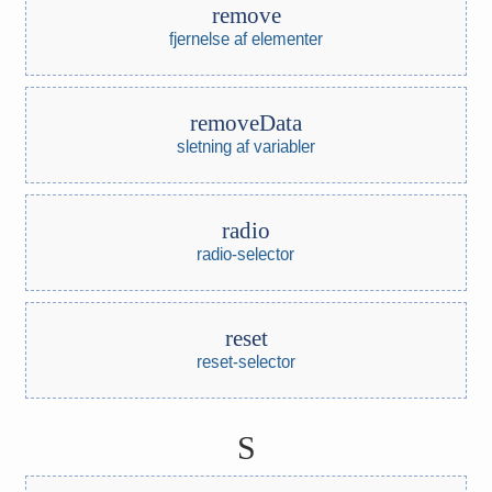
remove
fjernelse af elementer
removeData
sletning af variabler
radio
radio-selector
reset
reset-selector
S