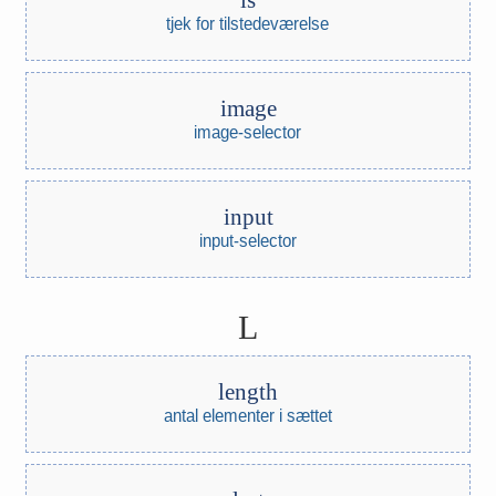
is
tjek for tilstedeværelse
image
image-selector
input
input-selector
L
length
antal elementer i sættet