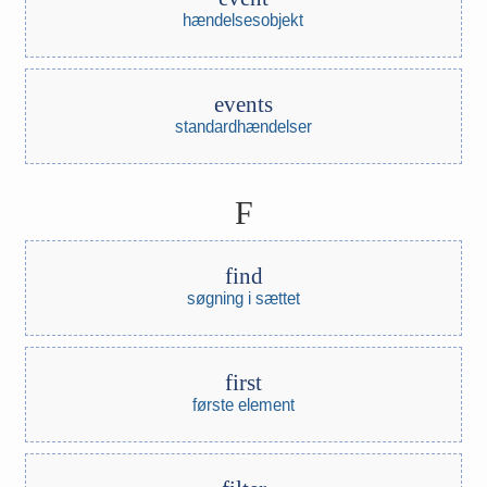
hændelsesobjekt
events
standardhændelser
F
find
søgning i sættet
first
første element