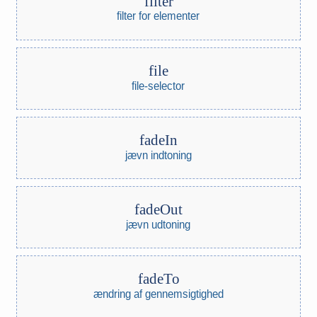
filter
filter for elementer
file
file-selector
fadeIn
jævn indtoning
fadeOut
jævn udtoning
fadeTo
ændring af gennemsigtighed