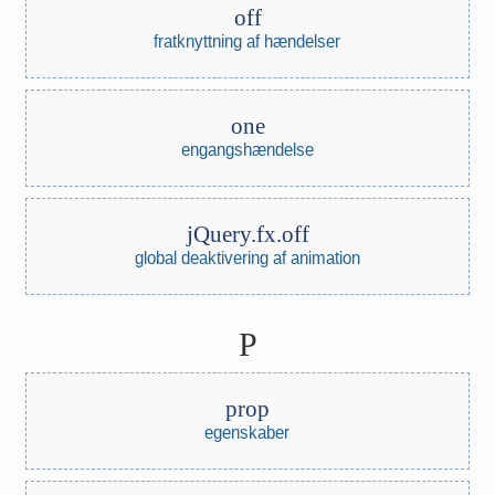
off
fratknyttning af hændelser
one
engangshændelse
jQuery.fx.off
global deaktivering af animation
P
prop
egenskaber