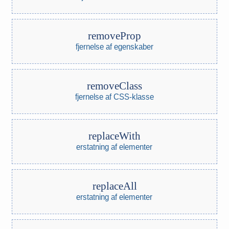
removeProp
fjernelse af egenskaber
removeClass
fjernelse af CSS-klasse
replaceWith
erstatning af elementer
replaceAll
erstatning af elementer