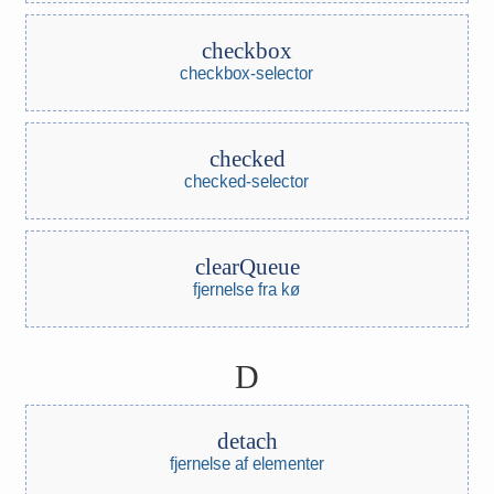
checkbox
checkbox-selector
checked
checked-selector
clearQueue
fjernelse fra kø
D
detach
fjernelse af elementer