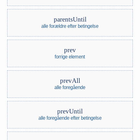
parentsUntil
alle forældre efter betingelse
prev
forrige element
prevAll
alle foregående
prevUntil
alle foregående efter betingelse