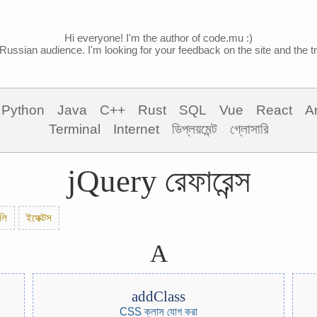
Hi everyone! I'm the author of code.mu :)
Russian audience. I'm looking for your feedback on the site and the tra
Python
Java
C++
Rust
SQL
Vue
React
A
Terminal
Internet
ডিপ্লয়মেন্ট
গ্লোসারি
jQuery রেফারেন্স
ুলি
ইফেক্টস
A
addClass
CSS ক্লাস যোগ করা