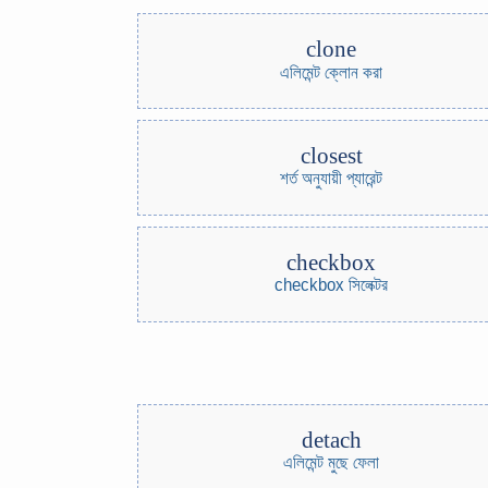
clone
এলিমেন্ট ক্লোন করা
closest
শর্ত অনুযায়ী প্যারেন্ট
checkbox
checkbox সিলেক্টর
detach
এলিমেন্ট মুছে ফেলা