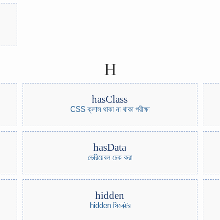
H
hasClass
CSS ক্লাস থাকা না থাকা পরীক্ষা
hasData
ভেরিয়েবল চেক করা
hidden
hidden সিলেক্টর