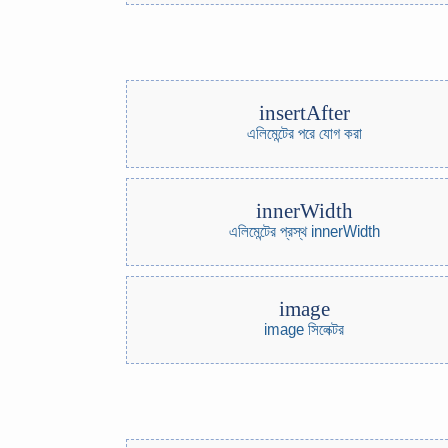
insertAfter
এলিমেন্টের পরে যোগ করা
innerWidth
এলিমেন্টের প্রস্থ innerWidth
image
image সিলেক্টর