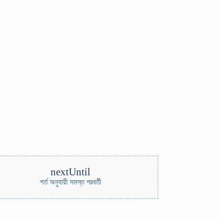
nextUntil
শর্ত অনুযায়ী সমস্ত পরবর্তী