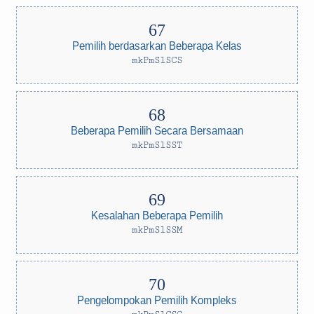
Pemilih berdasarkan Beberapa Kelas
mkPmSlSCS
Beberapa Pemilih Secara Bersamaan
mkPmSlSST
Kesalahan Beberapa Pemilih
mkPmSlSSM
Pengelompokan Pemilih Kompleks