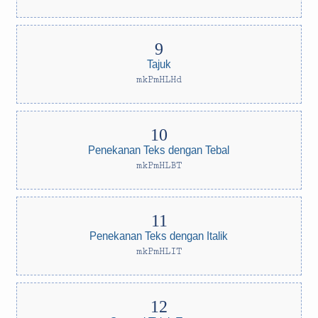
Tajuk
mkPmHLHd
Penekanan Teks dengan Tebal
mkPmHLBT
Penekanan Teks dengan Italik
mkPmHLIT