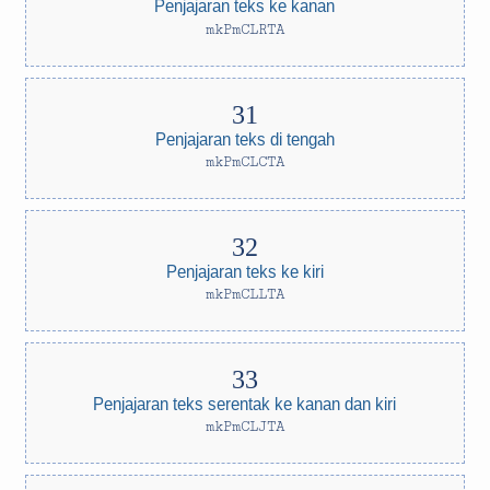
Penjajaran teks ke kanan
mkPmCLRTA
Penjajaran teks di tengah
mkPmCLCTA
Penjajaran teks ke kiri
mkPmCLLTA
Penjajaran teks serentak ke kanan dan kiri
mkPmCLJTA