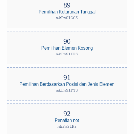
Pemilihan Keturunan Tunggal
mkPmSlOCS
Pemilihan Elemen Kosong
mkPmSlEES
Pemilihan Berdasarkan Posisi dan Jenis Elemen
mkPmSlPTS
Penafian not
mkPmSlNS