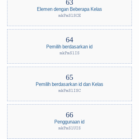
Elemen dengan Beberapa Kelas
mkPmSlSCE
Pemilih berdasarkan id
mkPmSlIS
Pemilih berdasarkan id dan Kelas
mkPmSlISC
Penggunaan id
mkPmSlUIS