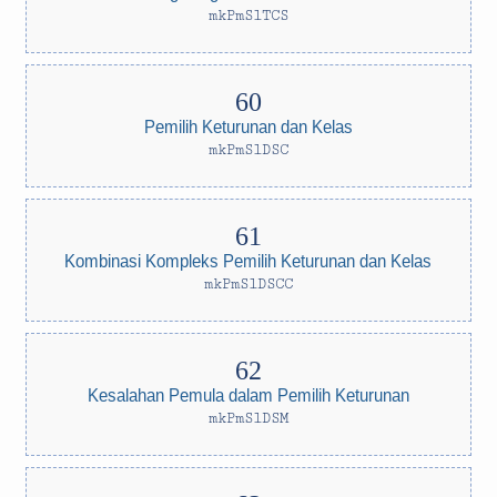
mkPmSlTCS
Pemilih Keturunan dan Kelas
mkPmSlDSC
Kombinasi Kompleks Pemilih Keturunan dan Kelas
mkPmSlDSCC
Kesalahan Pemula dalam Pemilih Keturunan
mkPmSlDSM