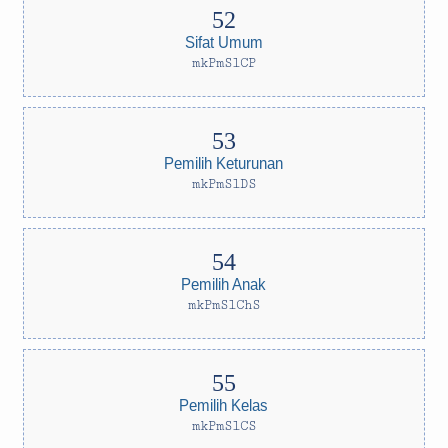
Sifat Umum
mkPmSlCP
Pemilih Keturunan
mkPmSlDS
Pemilih Anak
mkPmSlChS
Pemilih Kelas
mkPmSlCS