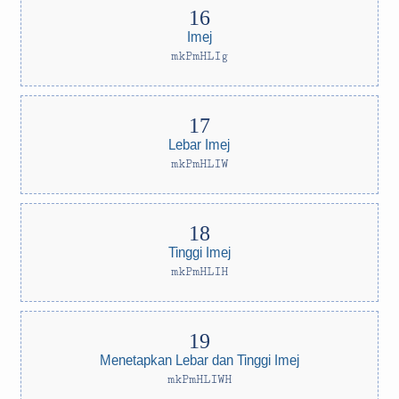
Imej
mkPmHLIg
Lebar Imej
mkPmHLIW
Tinggi Imej
mkPmHLIH
Menetapkan Lebar dan Tinggi Imej
mkPmHLIWH