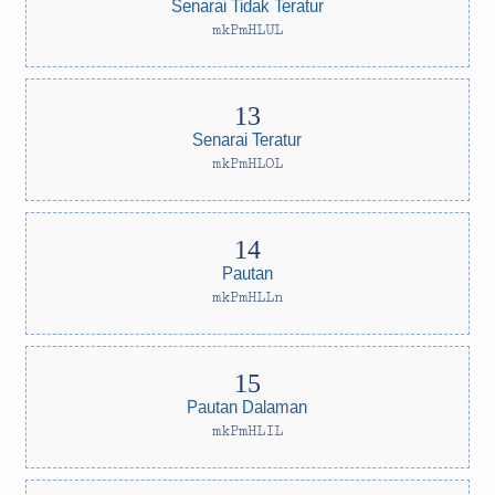
Senarai Tidak Teratur
mkPmHLUL
Senarai Teratur
mkPmHLOL
Pautan
mkPmHLLn
Pautan Dalaman
mkPmHLIL