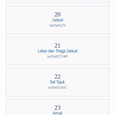
Jadual
mkPmHLTb
Lebar dan Tinggi Jadual
mkPmHLTbWH
Sel Tajuk
mkPmHLHdC
Amali