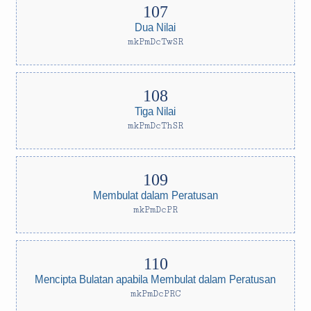
Dua Nilai
mkPmDcTwSR
Tiga Nilai
mkPmDcThSR
Membulat dalam Peratusan
mkPmDcPR
Mencipta Bulatan apabila Membulat dalam Peratusan
mkPmDcPRC