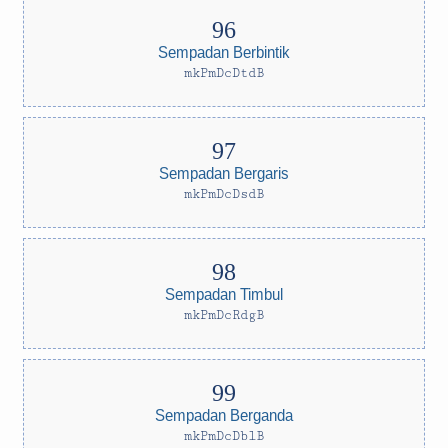
Sempadan Berbintik
mkPmDcDtdB
Sempadan Bergaris
mkPmDcDsdB
Sempadan Timbul
mkPmDcRdgB
Sempadan Berganda
mkPmDcDblB