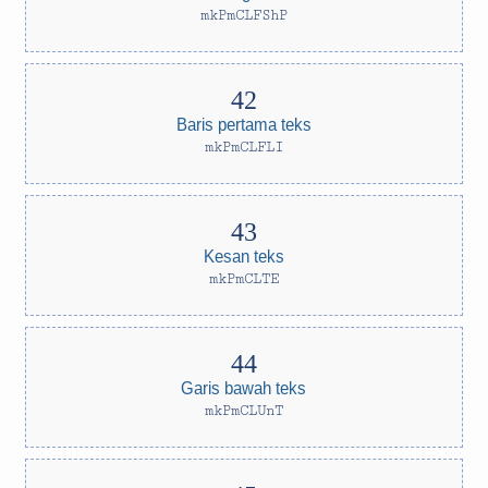
mkPmCLFShP
Baris pertama teks
mkPmCLFLI
Kesan teks
mkPmCLTE
Garis bawah teks
mkPmCLUnT