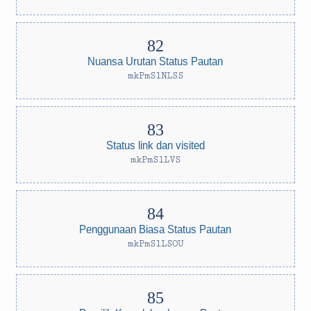
Nuansa Urutan Status Pautan
mkPmSlNLSS
Status link dan visited
mkPmSlLVS
Penggunaan Biasa Status Pautan
mkPmSlLSOU