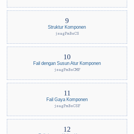
Struktur Komponen
jsagPmBsCS
Fail dengan Susun Atur Komponen
jsagPmBsCMF
Fail Gaya Komponen
jsagPmBsCSF