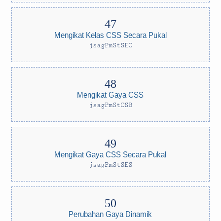
Mengikat Kelas CSS Secara Pukal
jsagPmStSEC
Mengikat Gaya CSS
jsagPmStCSB
Mengikat Gaya CSS Secara Pukal
jsagPmStSES
Perubahan Gaya Dinamik