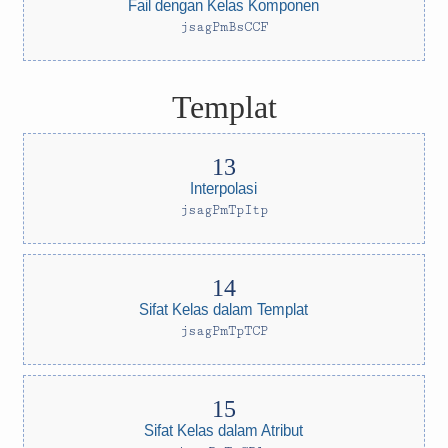
Fail dengan Kelas Komponen
jsagPmBsCCF
Templat
Interpolasi
jsagPmTpItp
Sifat Kelas dalam Templat
jsagPmTpTCP
Sifat Kelas dalam Atribut