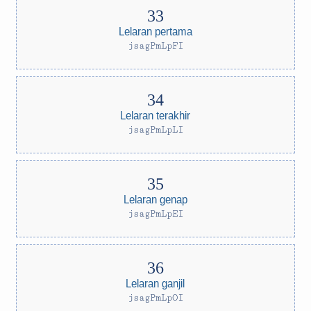
Lelaran pertama
jsagPmLpFI
Lelaran terakhir
jsagPmLpLI
Lelaran genap
jsagPmLpEI
Lelaran ganjil
jsagPmLpOI