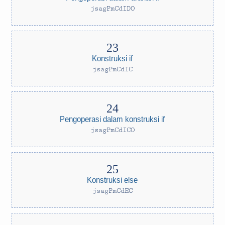
jsagPmCdIDO
Konstruksi if
jsagPmCdIC
Pengoperasi dalam konstruksi if
jsagPmCdICO
Konstruksi else
jsagPmCdEC