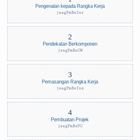
Pengenalan kepada Rangka Kerja
jsagPmBsInr
Pendekatan Berkomponen
jsagPmBsCW
Pemasangan Rangka Kerja
jsagPmBsIns
Pembuatan Projek
jsagPmBsPC