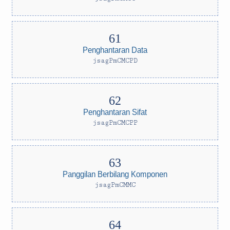
Penghantaran Data
jsagPmCMCPD
Penghantaran Sifat
jsagPmCMCPP
Panggilan Berbilang Komponen
jsagPmCMMC