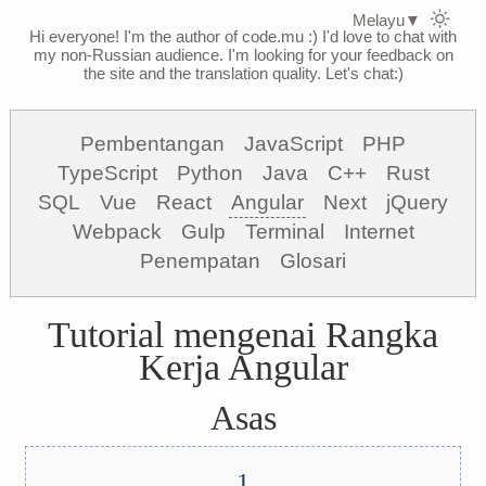
Melayu
▼
Hi everyone! I'm the author of code.mu :)
I'd love to chat with
my non-Russian audience. I'm looking for your feedback on
the site and the translation quality. Let's chat:)
Pembentangan
JavaScript
PHP
TypeScript
Python
Java
C++
Rust
SQL
Vue
React
Angular
Next
jQuery
Webpack
Gulp
Terminal
Internet
Penempatan
Glosari
Tutorial mengenai Rangka
Kerja Angular
Asas