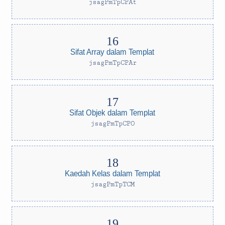
jsagPmTpCPAt
Sifat Array dalam Templat
jsagPmTpCPAr
Sifat Objek dalam Templat
jsagPmTpCPO
Kaedah Kelas dalam Templat
jsagPmTpTCM