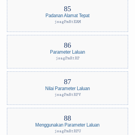
Padanan Alamat Tepat
jsagPmRtEAM
Parameter Laluan
jsagPmRtRP
Nilai Parameter Laluan
jsagPmRtRPV
Menggunakan Parameter Laluan
jsagPmRtRPU