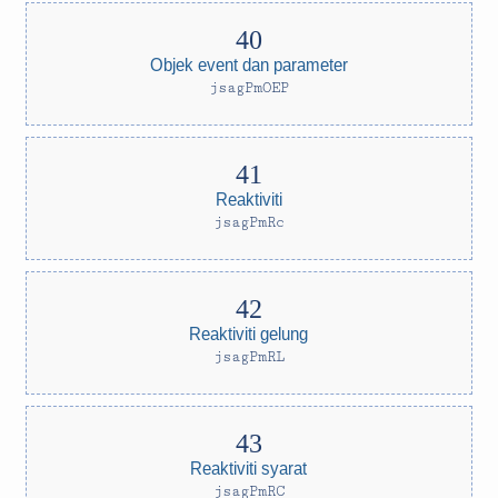
Objek event dan parameter
jsagPmOEP
Reaktiviti
jsagPmRc
Reaktiviti gelung
jsagPmRL
Reaktiviti syarat
jsagPmRC