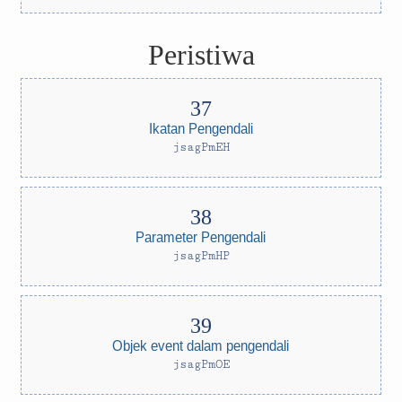
Peristiwa
Ikatan Pengendali
jsagPmEH
Parameter Pengendali
jsagPmHP
Objek event dalam pengendali
jsagPmOE