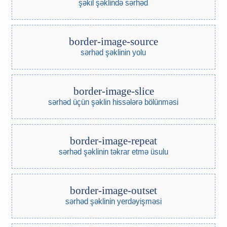
şəkil şəklində sərhəd
border-image-source
sərhəd şəklinin yolu
border-image-slice
sərhəd üçün şəklin hissələrə bölünməsi
border-image-repeat
sərhəd şəklinin təkrar etmə üsulu
border-image-outset
sərhəd şəklinin yerdəyişməsi