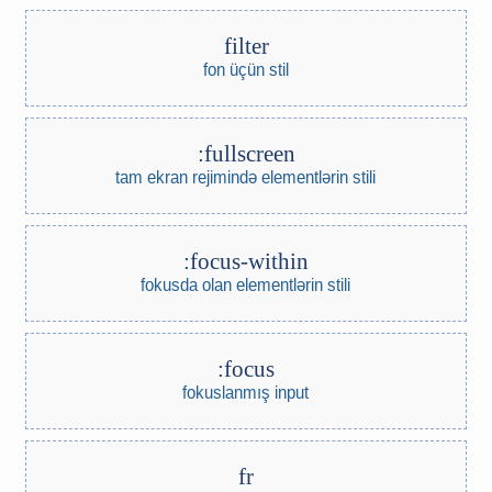
filter
fon üçün stil
:fullscreen
tam ekran rejimində elementlərin stili
:focus-within
fokusda olan elementlərin stili
:focus
fokuslanmış input
fr