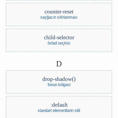
counter-reset
sayğacın sıfırlanması
child-selector
övlad seçkisi
D
drop-shadow()
fonun kölgəsi
:default
standart elementlərin stili