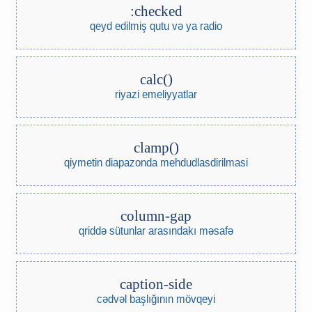
:checked
qeyd edilmiş qutu və ya radio
calc()
riyazi emeliyyatlar
clamp()
qiymetin diapazonda mehdudlasdirilmasi
column-gap
qriddə sütunlar arasındakı məsafə
caption-side
cədvəl başlığının mövqeyi