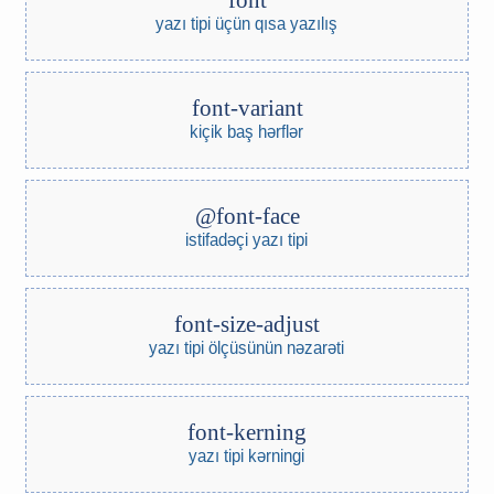
font
yazı tipi üçün qısa yazılış
font-variant
kiçik baş hərflər
@font-face
istifadəçi yazı tipi
font-size-adjust
yazı tipi ölçüsünün nəzarəti
font-kerning
yazı tipi kərningi