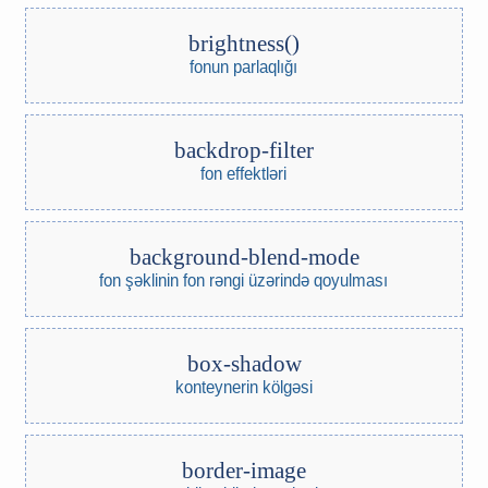
brightness()
fonun parlaqlığı
backdrop-filter
fon effektləri
background-blend-mode
fon şəklinin fon rəngi üzərində qoyulması
box-shadow
konteynerin kölgəsi
border-image