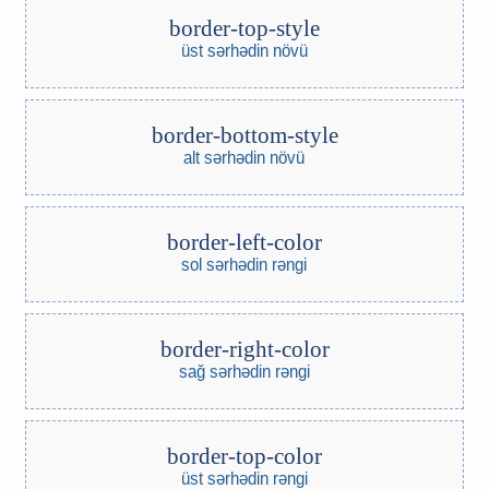
border-top-style
üst sərhədin növü
border-bottom-style
alt sərhədin növü
border-left-color
sol sərhədin rəngi
border-right-color
sağ sərhədin rəngi
border-top-color
üst sərhədin rəngi