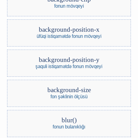
fonun mövqeyi
background-position-x
üfüqi istiqamətdə fonun mövqeyi
background-position-y
şaquli istiqamətdə fonun mövqeyi
background-size
fon şəklinin ölçüsü
blur()
fonun bulanıklığı