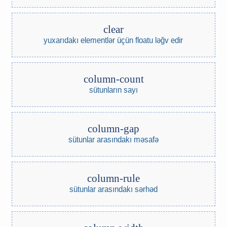
clear
yuxarıdakı elementlər üçün floatu ləğv edir
column-count
sütunların sayı
column-gap
sütunlar arasındakı məsafə
column-rule
sütunlar arasındakı sərhəd