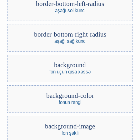
border-bottom-left-radius
aşağı sol künc
border-bottom-right-radius
aşağı sağ künc
background
fon üçün qısa xassə
background-color
fonun rəngi
background-image
fon şəkli