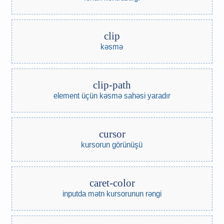
clip
kəsmə
clip-path
element üçün kəsmə sahəsi yaradır
cursor
kursorun görünüşü
caret-color
inputda mətn kursorunun rəngi