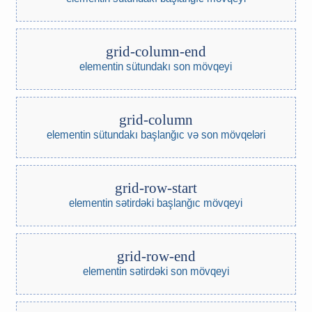
grid-column-end
elementin sütundakı son mövqeyi
grid-column
elementin sütundakı başlanğıc və son mövqeləri
grid-row-start
elementin sətirdəki başlanğıc mövqeyi
grid-row-end
elementin sətirdəki son mövqeyi