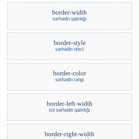
border-width
sərhədin qalınlığı
border-style
sərhədin növü
border-color
sərhədin rəngi
border-left-width
sol sərhədin qalınlığı
border-right-width