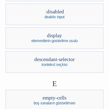
:disabled
deaktiv input
display
elementlerin gosterilme usulu
descendant-selector
kontekst seçkisi
E
empty-cells
boş xanaların göstərilməsi