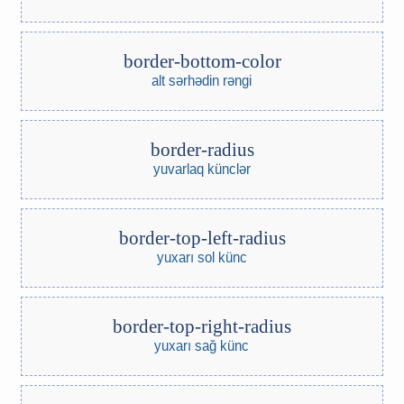
border-bottom-color
alt sərhədin rəngi
border-radius
yuvarlaq künclər
border-top-left-radius
yuxarı sol künc
border-top-right-radius
yuxarı sağ künc