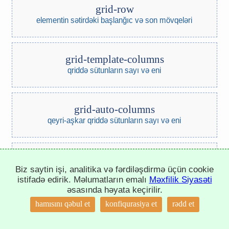
grid-row
elementin sətirdəki başlanğıc və son mövqeləri
grid-template-columns
qriddə sütunların sayı və eni
grid-auto-columns
qeyri-aşkar qriddə sütunların sayı və eni
grid-template-rows
Biz saytin işi, analitika və fərdiləşdirmə üçün cookie
qriddə sətirlərin sayı və eni
istifadə edirik. Məlumatların emalı
Məxfilik Siyasəti
əsasında həyata keçirilir.
↑
hamısını qəbul et
konfiqurasiya et
rədd et
grid-auto-rows
qeyri-aşkar qriddə sətirlərin sayı və eni