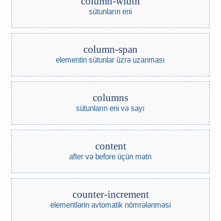
column-width
sütunların eni
column-span
elementin sütunlar üzrə uzanması
columns
sütunların eni və sayı
content
after və before üçün mətn
counter-increment
elementlərin avtomatik nömrələnməsi