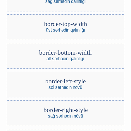
sağ sərhədin qalınlığı
border-top-width
üst sərhədin qalınlığı
border-bottom-width
alt sərhədin qalınlığı
border-left-style
sol sərhədin növü
border-right-style
sağ sərhədin növü