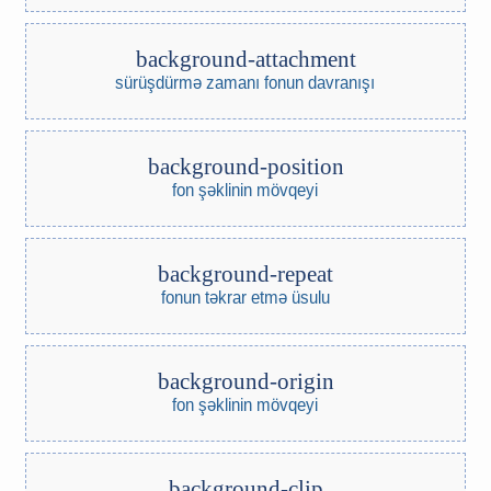
background-attachment
sürüşdürmə zamanı fonun davranışı
background-position
fon şəklinin mövqeyi
background-repeat
fonun təkrar etmə üsulu
background-origin
fon şəklinin mövqeyi
background-clip