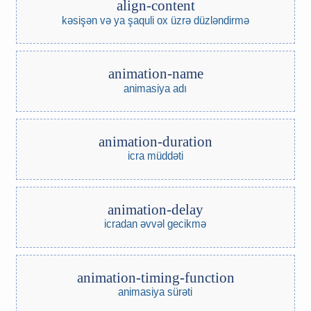
align-content
kəsişən və ya şaquli ox üzrə düzləndirmə
animation-name
animasiya adı
animation-duration
icra müddəti
animation-delay
icradan əvvəl gecikmə
animation-timing-function
animasiya sürəti