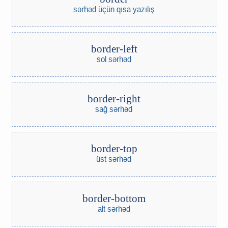
sərhəd üçün qısa yazılış
border-left
sol sərhəd
border-right
sağ sərhəd
border-top
üst sərhəd
border-bottom
alt sərhəd