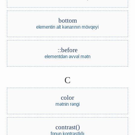
bottom
elementin alt kənarının mövqeyi
::before
elementdən əvvəl mətn
C
color
mətnin rəngi
contrast()
fonun kontrastlığı