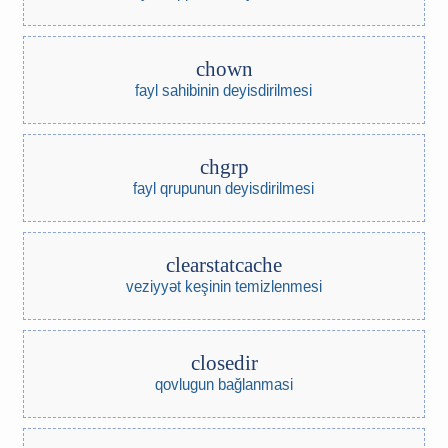
chown
fayl sahibinin deyisdirilmesi
chgrp
fayl qrupunun deyisdirilmesi
clearstatcache
veziyyət keşinin temizlenmesi
closedir
qovlugun bağlanmasi