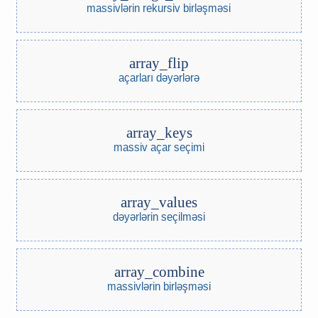
massivlərin rekursiv birləşməsi
array_flip
açarları dəyərlərə
array_keys
massiv açar seçimi
array_values
dəyərlərin seçilməsi
array_combine
massivlərin birləşməsi