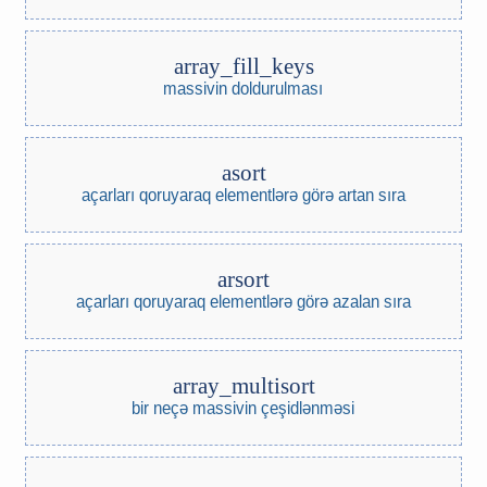
array_fill_keys
massivin doldurulması
asort
açarları qoruyaraq elementlərə görə artan sıra
arsort
açarları qoruyaraq elementlərə görə azalan sıra
array_multisort
bir neçə massivin çeşidlənməsi