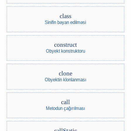
class
Sinifin bəyan edilməsi
construct
Obyekt konstruktoru
clone
Obyektin klonlanması
call
Metodun çağırılması
callStatic