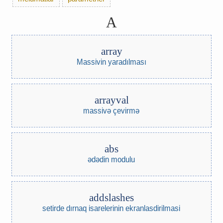
A
array
Massivin yaradılması
arrayval
massivə çevirmə
abs
ədədin modulu
addslashes
setirde dırnaq isarelerinin ekranlasdirilmasi