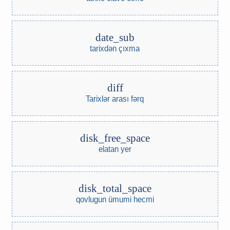
date_sub
tarixdən çıxma
diff
Tarixlər arası fərq
disk_free_space
elatan yer
disk_total_space
qovlugun ümumi hecmi