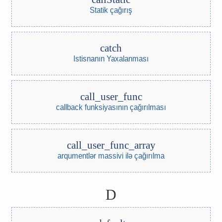
Statik çağırış
catch
Istisnanın Yaxalanması
call_user_func
callback funksiyasının çağırılması
call_user_func_array
arqumentlər massivi ilə çağırılma
D