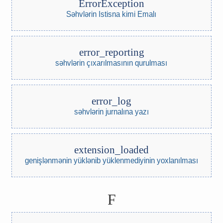
ErrorException
Səhvlərin Istisna kimi Emalı
error_reporting
səhvlərin çıxarılmasının qurulması
error_log
səhvlərin jurnalına yazı
extension_loaded
genişlənmənin yüklənib yüklenmediyinin yoxlanılması
F