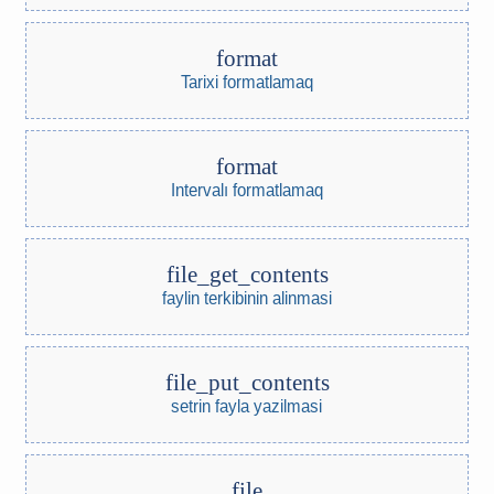
format
Tarixi formatlamaq
format
Intervalı formatlamaq
file_get_contents
faylin terkibinin alinmasi
file_put_contents
setrin fayla yazilmasi
file