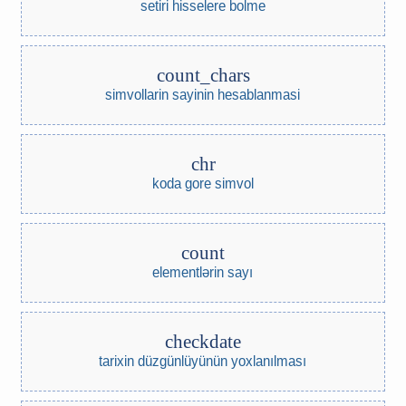
setiri hisselere bolme
count_chars
simvollarin sayinin hesablanmasi
chr
koda gore simvol
count
elementlərin sayı
checkdate
tarixin düzgünlüyünün yoxlanılması