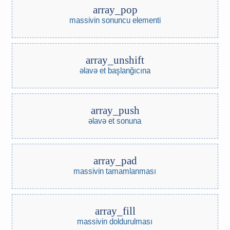
array_pop
massivin sonuncu elementi
array_unshift
əlavə et başlanğıcına
array_push
əlavə et sonuna
array_pad
massivin tamamlanması
array_fill
massivin doldurulması