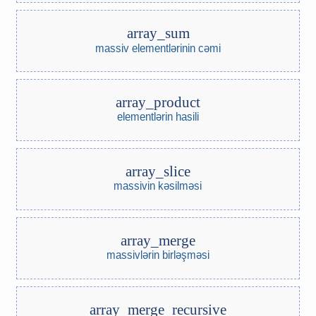
array_sum
massiv elementlərinin cəmi
array_product
elementlərin hasili
array_slice
massivin kəsilməsi
array_merge
massivlərin birləşməsi
array_merge_recursive