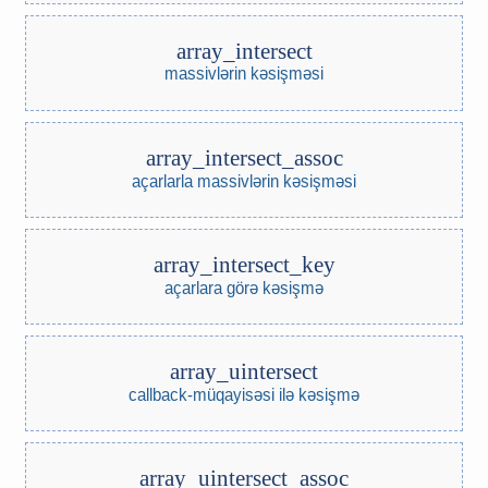
array_intersect
massivlərin kəsişməsi
array_intersect_assoc
açarlarla massivlərin kəsişməsi
array_intersect_key
açarlara görə kəsişmə
array_uintersect
callback-müqayisəsi ilə kəsişmə
array_uintersect_assoc