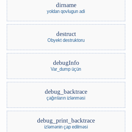
dirname
yoldan qovlugun adi
destruct
Obyekt destruktoru
debugInfo
Var_dump üçün
debug_backtrace
çağırıların izlənməsi
debug_print_backtrace
izləmənin çap edilməsi