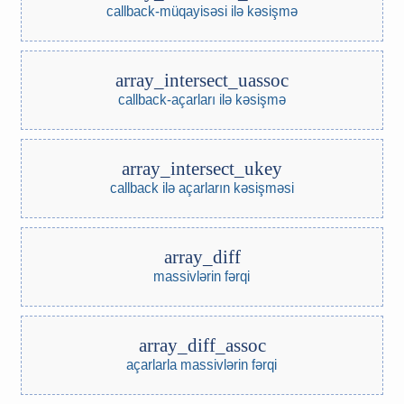
callback-müqayisəsi ilə kəsişmə
array_intersect_uassoc
callback-açarları ilə kəsişmə
array_intersect_ukey
callback ilə açarların kəsişməsi
array_diff
massivlərin fərqi
array_diff_assoc
açarlarla massivlərin fərqi