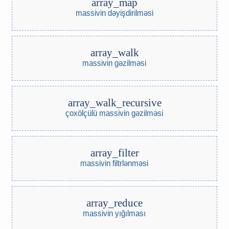
array_map
massivin dəyişdirilməsi
array_walk
massivin gəzilməsi
array_walk_recursive
çoxölçülü massivin gəzilməsi
array_filter
massivin filtrlənməsi
array_reduce
massivin yığılması