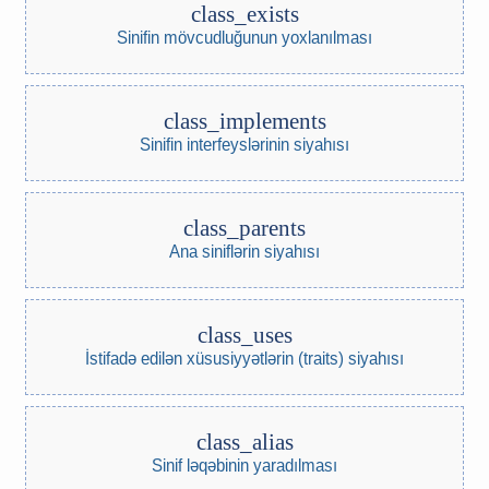
class_exists
Sinifin mövcudluğunun yoxlanılması
class_implements
Sinifin interfeyslərinin siyahısı
class_parents
Ana siniflərin siyahısı
class_uses
İstifadə edilən xüsusiyyətlərin (traits) siyahısı
class_alias
Sinif ləqəbinin yaradılması