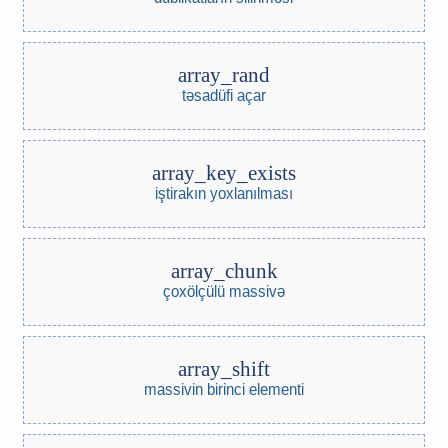
array_rand
təsadüfi açar
array_key_exists
iştirakın yoxlanılması
array_chunk
çoxölçülü massivə
array_shift
massivin birinci elementi