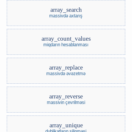
array_search
massivdə axtarış
array_count_values
miqdarın hesablanması
array_replace
massivdə əvəzetmə
array_reverse
massivin çevrilməsi
array_unique
dublikatların silinməsi