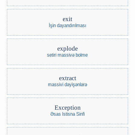
exit
İşin dayandırılması
explode
setiri massivə bolme
extract
massivi dəyişənlərə
Exception
Əsas Istisna Sinfi