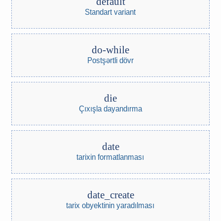
default
Standart variant
do-while
Postşərtli dövr
die
Çıxışla dayandırma
date
tarixin formatlanması
date_create
tarix obyektinin yaradılması