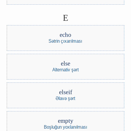
E
echo
Sətrin çıxarılması
else
Alternativ şərt
elseif
Əlavə şərt
empty
Boşluğun yoxlanılması