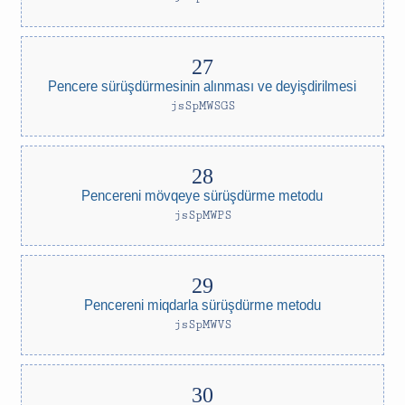
Pencere sürüşdürmesinin alınması ve deyişdirilmesi
jsSpMWSGS
Pencereni mövqeye sürüşdürme metodu
jsSpMWPS
Pencereni miqdarla sürüşdürme metodu
jsSpMWVS