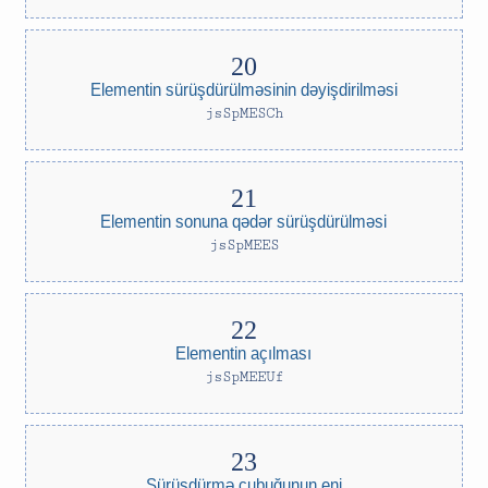
Elementin sürüşdürülməsinin dəyişdirilməsi
jsSpMESCh
Elementin sonuna qədər sürüşdürülməsi
jsSpMEES
Elementin açılması
jsSpMEEUf
Sürüşdürmə çubuğunun eni