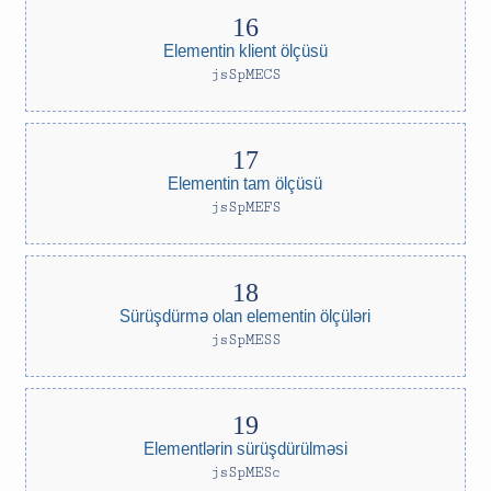
Elementin klient ölçüsü
jsSpMECS
Elementin tam ölçüsü
jsSpMEFS
Sürüşdürmə olan elementin ölçüləri
jsSpMESS
Elementlərin sürüşdürülməsi
jsSpMESc