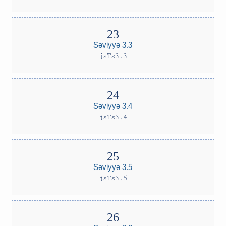
Səviyyə 3.3
jsTs3.3
Səviyyə 3.4
jsTs3.4
Səviyyə 3.5
jsTs3.5