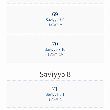
Səviyyə 7.9
jsTs7.9
Səviyyə 7.10
jsTs7.10
Səviyyə 8
Səviyyə 8.1
jsTs8.1