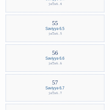
jsTs6.4
Səviyyə 6.5
jsTs6.5
Səviyyə 6.6
jsTs6.6
Səviyyə 6.7
jsTs6.7