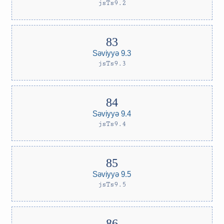
jsTs9.2
Səviyyə 9.3
jsTs9.3
Səviyyə 9.4
jsTs9.4
Səviyyə 9.5
jsTs9.5