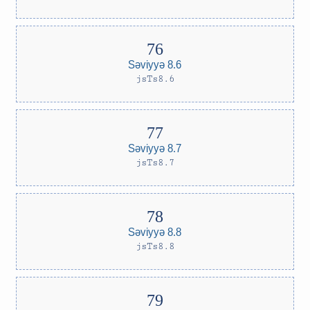
Səviyyə 8.6
jsTs8.6
Səviyyə 8.7
jsTs8.7
Səviyyə 8.8
jsTs8.8