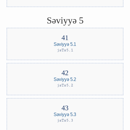
Səviyyə 5
Səviyyə 5.1
jsTs5.1
Səviyyə 5.2
jsTs5.2
Səviyyə 5.3
jsTs5.3