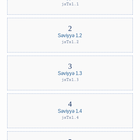
jsTs1.1
Səviyyə 1.2
jsTs1.2
Səviyyə 1.3
jsTs1.3
Səviyyə 1.4
jsTs1.4