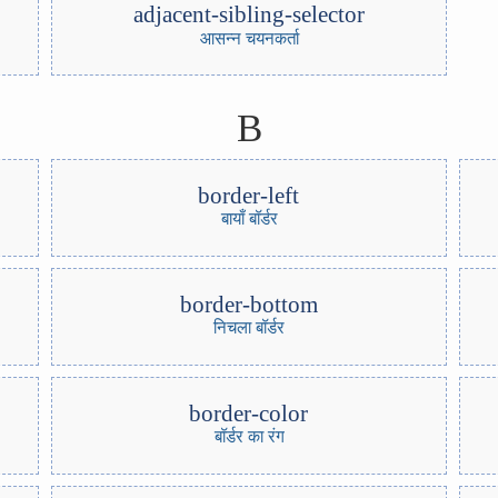
adjacent-sibling-selector
आसन्न चयनकर्ता
B
border-left
बायाँ बॉर्डर
border-bottom
निचला बॉर्डर
border-color
बॉर्डर का रंग