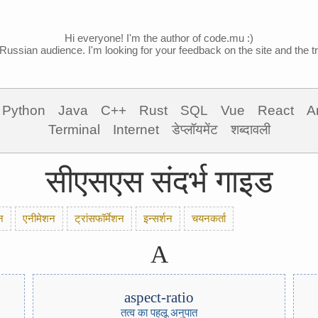
Hi everyone! I'm the author of code.mu :)
Russian audience. I'm looking for your feedback on the site and the tra
Python
Java
C++
Rust
SQL
Vue
React
A
Terminal
Internet
डेप्लॉयमेंट
शब्दावली
सीएसएस संदर्भ गाइड
न
एनीमेशन
ट्रांसफॉर्मेशन
इन्सर्शन
चयनकर्ता
A
aspect-ratio
तत्व का पहलू अनुपात