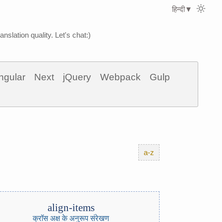
हिन्दी
▼
nslation quality. Let's chat:)
ngular
Next
jQuery
Webpack
Gulp
a-z
align-items
क्रॉस अक्ष के अनुरूप संरेखण