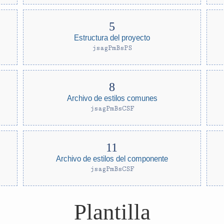
Estructura del proyecto
jsagPmBsPS
Archivo de estilos comunes
jsagPmBsCSF
Archivo de estilos del componente
jsagPmBsCSF
Plantilla