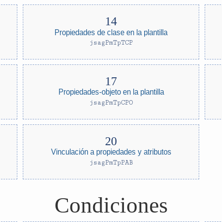
Propiedades de clase en la plantilla
jsagPmTpTCP
Propiedades-objeto en la plantilla
jsagPmTpCPO
Vinculación a propiedades y atributos
jsagPmTpPAB
Condiciones