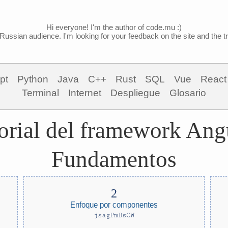
Hi everyone! I'm the author of code.mu :)
Russian audience. I'm looking for your feedback on the site and the tra
pt
Python
Java
C++
Rust
SQL
Vue
React
Terminal
Internet
Despliegue
Glosario
orial del framework Ang
Fundamentos
Enfoque por componentes
jsagPmBsCW