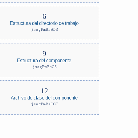
Estructura del directorio de trabajo
jsagPmBsWDS
Estructura del componente
jsagPmBsCS
Archivo de clase del componente
jsagPmBsCCF