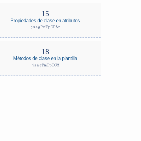
Propiedades de clase en atributos
jsagPmTpCPAt
Métodos de clase en la plantilla
jsagPmTpTCM