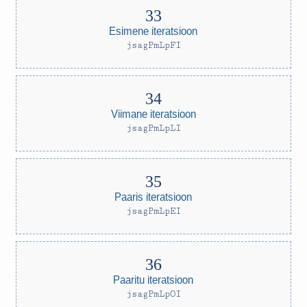
Esimene iteratsioon
jsagPmLpFI
Viimane iteratsioon
jsagPmLpLI
Paaris iteratsioon
jsagPmLpEI
Paaritu iteratsioon
jsagPmLpOI