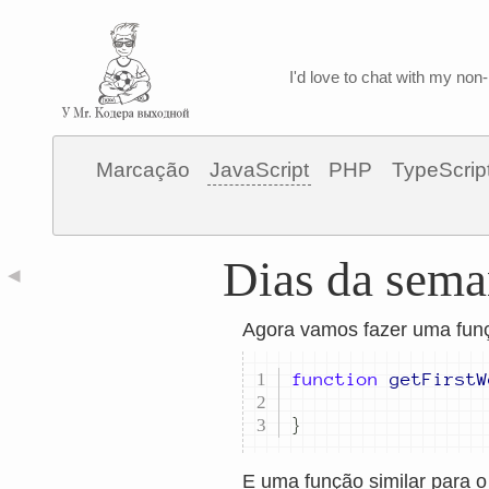
I'd love to chat with my non-
Marcação
JavaScript
PHP
TypeScrip
Dias da sema
◀
Agora vamos fazer uma funç
function
getFirstW
}
E uma função similar para o