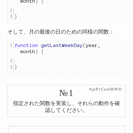
month
)
{
}
そして、月の最後の日のための同様の関数：
function
getLastWeekDay
(
year
,
month
)
{
}
⊗jsPrCndMWD
№1
指定された関数を実装し、それらの動作を確
認してください。