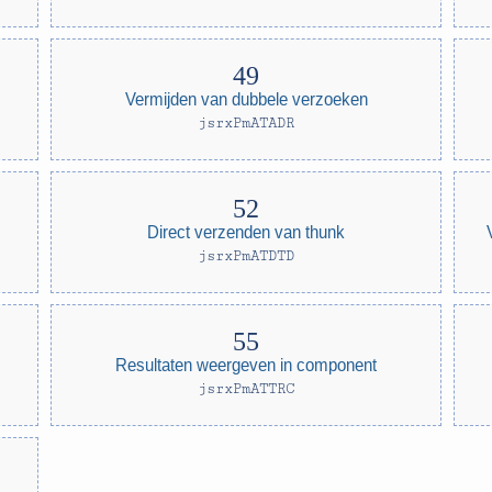
Vermijden van dubbele verzoeken
jsrxPmATADR
Direct verzenden van thunk
jsrxPmATDTD
Resultaten weergeven in component
jsrxPmATTRC