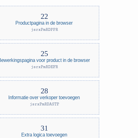
Productpagina in de browser
jsrxPmRDPPR
Bewerkingspagina voor product in de browser
jsrxPmRDEFR
Informatie over verkoper toevoegen
jsrxPmRDASTP
Extra logica toevoegen