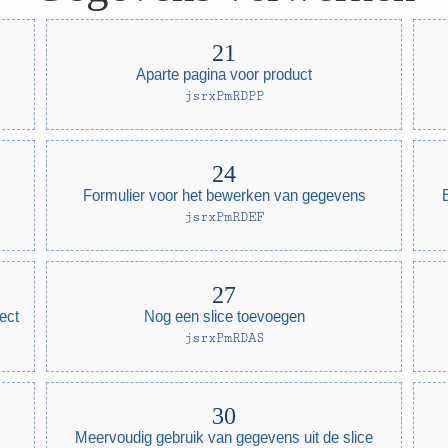
Aparte pagina voor product
jsrxPmRDPP
Formulier voor het bewerken van gegevens
jsrxPmRDEF
ect
Nog een slice toevoegen
jsrxPmRDAS
Meervoudig gebruik van gegevens uit de slice