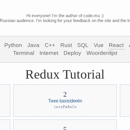
Hi everyone! I'm the author of code.mu :)
Russian audience. I'm looking for your feedback on the site and the tra
Python
Java
C++
Rust
SQL
Vue
React
Terminal
Internet
Deploy
Woordenlijst
Redux Tutorial
Twee basisideeën
jsrxPmBsCs