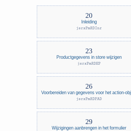
Inleiding
jsrxPmRDInr
Productgegevens in store wijzigen
jsrxPmRDEP
Voorbereiden van gegevens voor het action-obj
jsrxPmRDPAD
Wijzigingen aanbrengen in het formulier