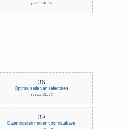
jsrxPmRDAL
Optimalisatie van selectoren
jsrxPmSDSO
Datamodellen maken voor database