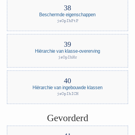
Beschermde eigenschappen
jsOpIhPtP
Hiërarchie van klasse-overerving
jsOpIhHr
Hiërarchie van ingebouwde klassen
jsOpIhICH
Gevorderd