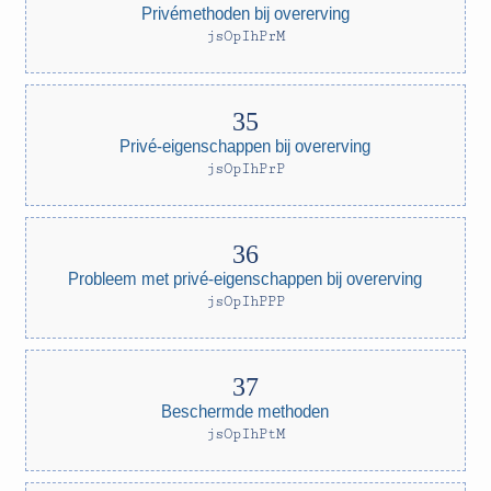
Privémethoden bij overerving
jsOpIhPrM
Privé-eigenschappen bij overerving
jsOpIhPrP
Probleem met privé-eigenschappen bij overerving
jsOpIhPPP
Beschermde methoden
jsOpIhPtM