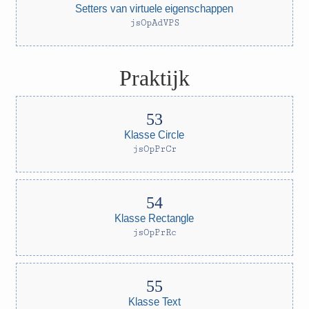
Setters van virtuele eigenschappen
jsOpAdVPS
Praktijk
Klasse Circle
jsOpPrCr
Klasse Rectangle
jsOpPrRc
Klasse Text