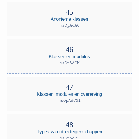
Anonieme klassen
jsOpAdAC
Klassen en modules
jsOpAdCM
Klassen, modules en overerving
jsOpAdCMI
Types van objecteigenschappen
jsOpAdPT