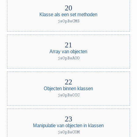
Klasse als een set methoden
jsOpBsCMS
Array van objecten
jsOpBsAOO
Objecten binnen klassen
jsOpBsOIC
Manipulatie van objecten in klassen
jsOpBsCOM