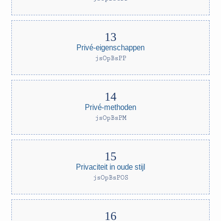
Privé-eigenschappen
jsOpBsPP
Privé-methoden
jsOpBsPM
Privaciteit in oude stijl
jsOpBsPOS