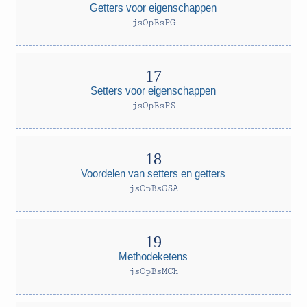
Getters voor eigenschappen
jsOpBsPG
Setters voor eigenschappen
jsOpBsPS
Voordelen van setters en getters
jsOpBsGSA
Methodeketens
jsOpBsMCh