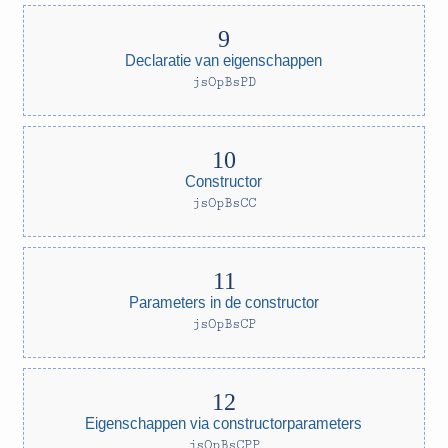
Declaratie van eigenschappen
jsOpBsPD
Constructor
jsOpBsCC
Parameters in de constructor
jsOpBsCP
Eigenschappen via constructorparameters
jsOpBsCPP