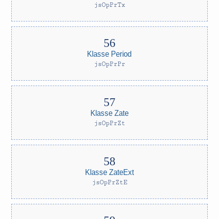
jsOpPrTx
Klasse Period
jsOpPrPr
Klasse Zate
jsOpPrZt
Klasse ZateExt
jsOpPrZtE