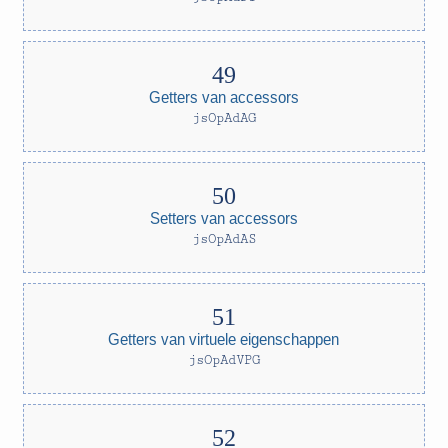
Getters van accessors
jsOpAdAG
Setters van accessors
jsOpAdAS
Getters van virtuele eigenschappen
jsOpAdVPG