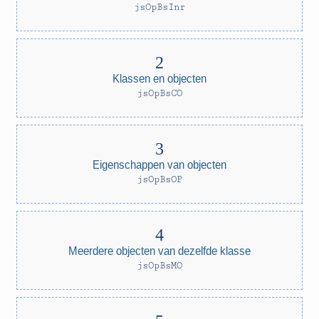
jsOpBsInr
Klassen en objecten
jsOpBsCO
Eigenschappen van objecten
jsOpBsOP
Meerdere objecten van dezelfde klasse
jsOpBsMO