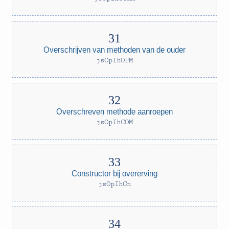
Overschrijven van methoden van de ouder
jsOpIhOPM
Overschreven methode aanroepen
jsOpIhCOM
Constructor bij overerving
jsOpIhCn