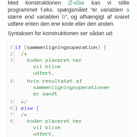
if-else
Med konstruktionen
kan vi stille
a
programmet f.eks. spørgsmålet "er variablen
b
større end variablen
", og afhængigt af svaret
udføre enten den ene kode eller den anden.
Syntaksen for konstruktionen ser sådan ud:
if
(
sammenligningsoperation
)
{
		koden placeret her 
vil blive 
udført,
		hvis resultatet af 
sammenligningsoperationen 
er sandt
	*/
}
else
{
		koden placeret her 
vil blive 
udført,