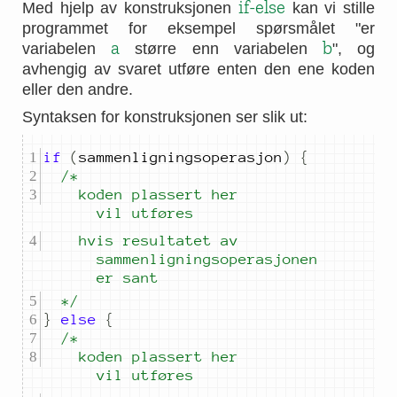
if-else
Med hjelp av konstruksjonen
kan vi stille
programmet for eksempel spørsmålet "er
a
b
variabelen
større enn variabelen
", og
avhengig av svaret utføre enten den ene koden
eller den andre.
Syntaksen for konstruksjonen ser slik ut:
if
(
sammenligningsoperasjon
)
{
		koden plassert her 
vil utføres
		hvis resultatet av 
sammenligningsoperasjonen 
er sant
	*/
}
else
{
		koden plassert her 
vil utføres