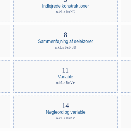
Indlejrede konstruktioner
mkLsBsNC
Sammenføjning af selektorer
mkLsBsNSB
Variable
mkLsBsVr
Nøgleord og variable
mkLsBsKV