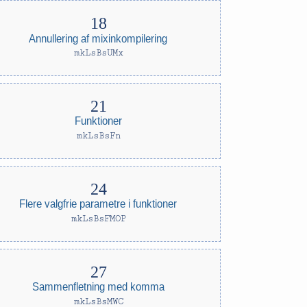
Annullering af mixinkompilering
mkLsBsUMx
Funktioner
mkLsBsFn
Flere valgfrie parametre i funktioner
mkLsBsFMOP
Sammenfletning med komma
mkLsBsMWC