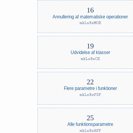
Annullering af matematiske operationer
mkLsBsMOE
Udvidelse af klasser
mkLsBsCE
Flere parametre i funktioner
mkLsBsFSP
Alle funktionsparametre
mkLsBsAFP