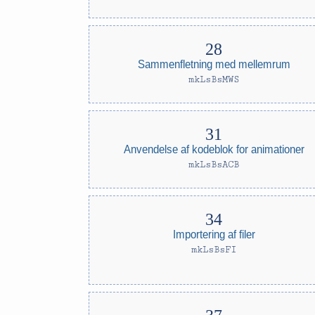
Sammenfletning med mellemrum
mkLsBsMWS
Anvendelse af kodeblok for animationer
mkLsBsACB
Importering af filer
mkLsBsFI