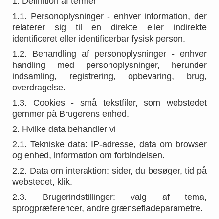
1. Definition af termer
1.1. Personoplysninger - enhver information, der
relaterer sig til en direkte eller indirekte
identificeret eller identificerbar fysisk person.
1.2. Behandling af personoplysninger - enhver
handling med personoplysninger, herunder
indsamling, registrering, opbevaring, brug,
overdragelse.
1.3. Cookies - små tekstfiler, som webstedet
gemmer på Brugerens enhed.
2. Hvilke data behandler vi
2.1. Tekniske data: IP-adresse, data om browser
og enhed, information om forbindelsen.
2.2. Data om interaktion: sider, du besøger, tid på
webstedet, klik.
2.3. Brugerindstillinger: valg af tema,
sprogpræferencer, andre grænsefladeparametre.