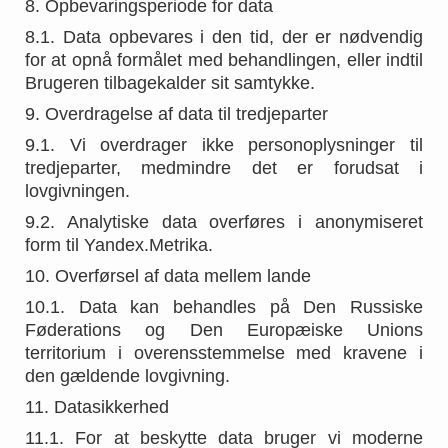
8. Opbevaringsperiode for data
8.1. Data opbevares i den tid, der er nødvendig
for at opnå formålet med behandlingen, eller indtil
Brugeren tilbagekalder sit samtykke.
9. Overdragelse af data til tredjeparter
9.1. Vi overdrager ikke personoplysninger til
tredjeparter, medmindre det er forudsat i
lovgivningen.
9.2. Analytiske data overføres i anonymiseret
form til Yandex.Metrika.
10. Overførsel af data mellem lande
10.1. Data kan behandles på Den Russiske
Føderations og Den Europæiske Unions
territorium i overensstemmelse med kravene i
den gældende lovgivning.
11. Datasikkerhed
11.1. For at beskytte data bruger vi moderne