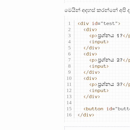
මෙයින් අදහස් කරන්නේ අපි 
<div
id
=
"
test
"
>
<div>
<p>
ප්‍රශ්නය 1?
</
<input>
</div>
<div>
<p>
ප්‍රශ්නය 2?
</
<input>
</div>
<div>
<p>
ප්‍රශ්නය 3?
</
<input>
</div>
<button
id
=
"
butt
</div>