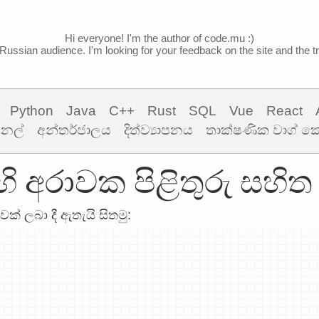
Hi everyone! I'm the author of code.mu :)
Russian audience. I'm looking for your feedback on the site and the tra
Python
Java
C++
Rust
SQL
Vue
React
ිනල්
අන්තර්ජාලය
දිත්ව්‍යාපනය
තාක්ෂණික වාග් 
 හි අරාවක පිළිතුරු සහ
ාවක් ලබා දී ඇතැයි සිතමු: