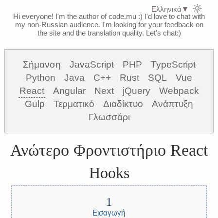
Ελληνικά
▼
Hi everyone! I'm the author of code.mu :)
I'd love to chat with
my non-Russian audience. I'm looking for your feedback on
the site and the translation quality. Let's chat:)
Σήμανση
JavaScript
PHP
TypeScript
Python
Java
C++
Rust
SQL
Vue
React
Angular
Next
jQuery
Webpack
Gulp
Τερματικό
Διαδίκτυο
Ανάπτυξη
Γλωσσάρι
Ανώτερο Φροντιστήριο React
Hooks
Εισαγωγή