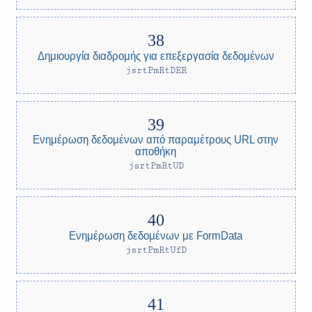
Δημιουργία διαδρομής για επεξεργασία δεδομένων
jsrtPmRtDER
Ενημέρωση δεδομένων από παραμέτρους URL στην
αποθήκη
jsrtPmRtUD
Ενημέρωση δεδομένων με FormData
jsrtPmRtUfD