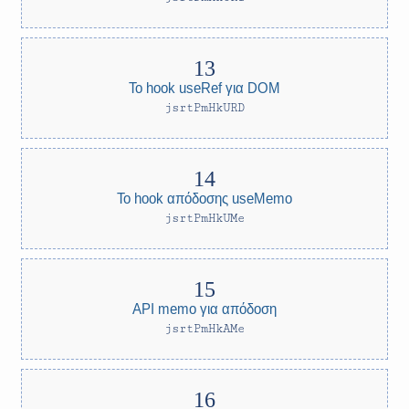
Το hook useRef για DOM
jsrtPmHkURD
Το hook απόδοσης useMemo
jsrtPmHkUMe
API memo για απόδοση
jsrtPmHkAMe