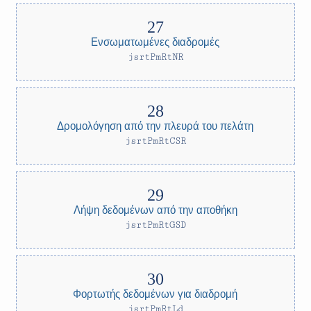
Ενσωματωμένες διαδρομές
jsrtPmRtNR
Δρομολόγηση από την πλευρά του πελάτη
jsrtPmRtCSR
Λήψη δεδομένων από την αποθήκη
jsrtPmRtGSD
Φορτωτής δεδομένων για διαδρομή
jsrtPmRtLd