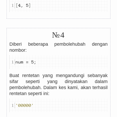
[
4
,
5
]
№4
Diberi beberapa pembolehubah dengan
nombor:
num 
=
5
;
Buat rentetan yang mengandungi sebanyak
sifar seperti yang dinyatakan dalam
pembolehubah. Dalam kes kami, akan terhasil
rentetan seperti ini:
'00000'