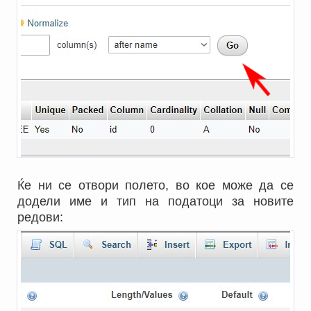
Ќе ни се отвори полето, во кое може да се
додели име и тип на податоци за новите
редови: