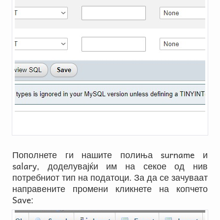
surname
Пополнете ги нашите полиња
и
salary
, доделувајќи им на секое од нив
потребниот тип на податоци. За да се зачуваат
направените промени кликнете на копчето
Save
: