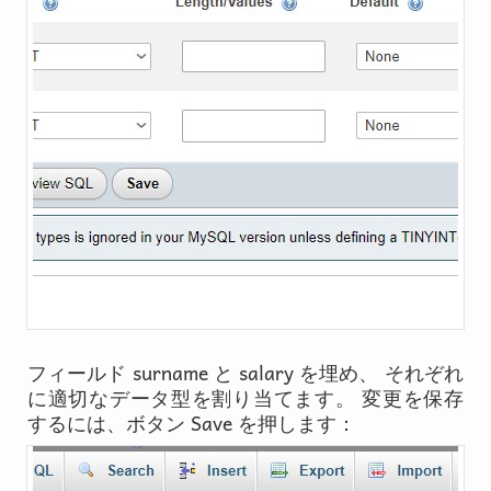
surname
salary
フィールド
と
を埋め、 それぞれ
に適切なデータ型を割り当てます。 変更を保存
Save
するには、ボタン
を押します：