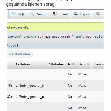
goşulanda işlenen sorag: