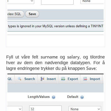
surname
salary
Fyll ut våre felt
og
, og tilordne
hver av dem den nødvendige datatypen. For å
Save
lagre endringene trykker du på knappen
: