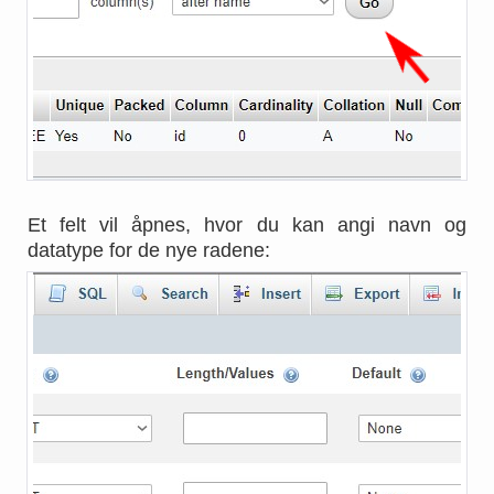
Et felt vil åpnes, hvor du kan angi navn og
datatype for de nye radene: