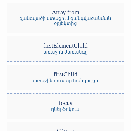
Array.from
զանգվածի ստացում զանգվածանման
օբյեկտից
firstElementChild
առաջին ժառանգը
firstChild
առաջին դուստր հանգույցը
focus
դնել ֆոկուս