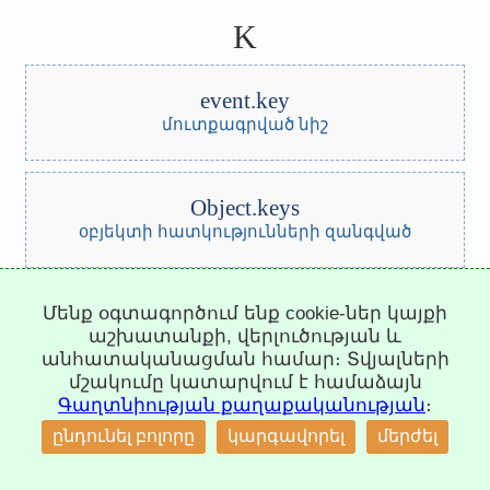
K
event.key
մուտքագրված նիշ
Object.keys
օբյեկտի հատկությունների զանգված
L
Մենք օգտագործում ենք cookie-ներ կայքի
աշխատանքի, վերլուծության և
անհատականացման համար։ Տվյալների
Math.log
մշակումը կատարվում է համաձայն
բնական լոգարիթմ
Գաղտնիության քաղաքականության
։
↑
ընդունել բոլորը
կարգավորել
մերժել
Math.LN2