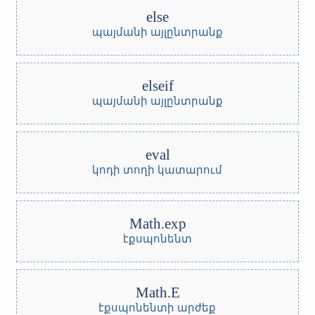
else
պայմանի այլընտրանք
elseif
պայմանի այլընտրանք
eval
կոդի տողի կատարում
Math.exp
էքսպոնենտ
Math.E
էքսպոնենտի արժեք