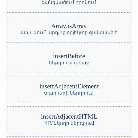
զանգվածում որոնում
Array.isArray
ստուգում՝ արդյոք օբյեկտը զանգված է
insertBefore
ներդրում առաջ
insertAdjacentElement
տարրերի ներդրում
insertAdjacentHTML
HTML կոդի ներդրում