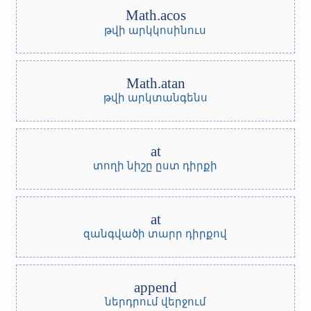
Math.acos
թվի արկկոսինուս
Math.atan
թվի արկտանգենս
at
տողի նիշը ըստ դիրքի
at
զանգվածի տարր դիրքով
append
ներդրում վերջում