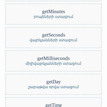
getMinutes
րոպեների ստացում
getSeconds
վայրկյանների ստացում
getMilliseconds
միլիվայրկյանների ստացում
getDay
շաբաթվա օրվա ստացում
getTime