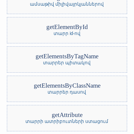
ամսաթիվ միլիվայրկյաններով
getElementById
տարր id-ով
getElementsByTagName
տարրեր պիտակով
getElementsByClassName
տարրեր դասով
getAttribute
տարրի ատրիբուտների ստացում