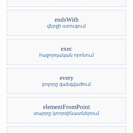
endsWith
վերջի ստուգում
exec
հաջորդական որոնում
every
բոլորը զանգվածում
elementFromPoint
տարրը կոորդինատներում