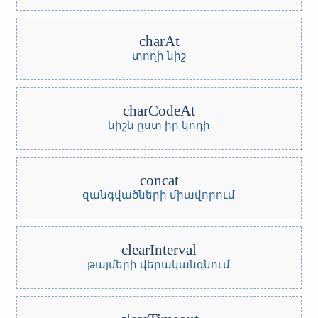
charAt
տողի նիշ
charCodeAt
նիշն ըստ իր կոդի
concat
զանգվածների միավորում
clearInterval
թայմերի վերականգնում