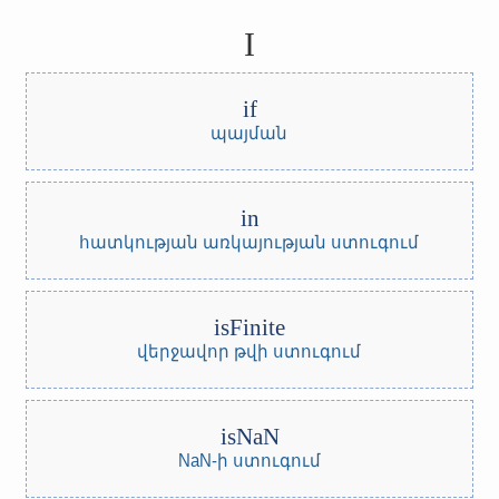
I
if
պայման
in
հատկության առկայության ստուգում
isFinite
վերջավոր թվի ստուգում
isNaN
NaN-ի ստուգում