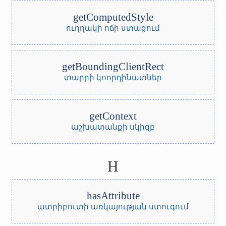
getComputedStyle
ուղղակի ոճի ստացում
getBoundingClientRect
տարրի կոորդինատներ
getContext
աշխատանքի սկիզբ
H
hasAttribute
ատրիբուտի առկայության ստուգում