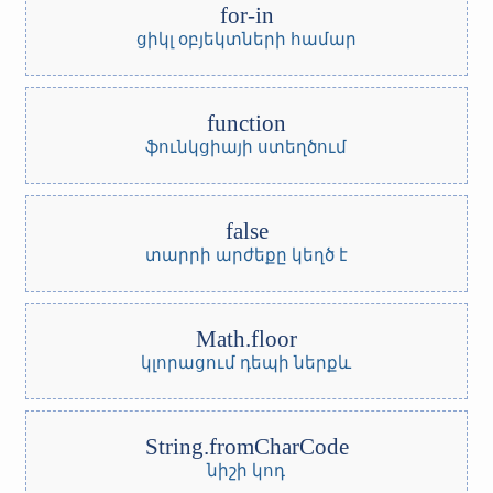
for-in
ցիկլ օբյեկտների համար
function
ֆունկցիայի ստեղծում
false
տարրի արժեքը կեղծ է
Math.floor
կլորացում դեպի ներքև
String.fromCharCode
նիշի կոդ