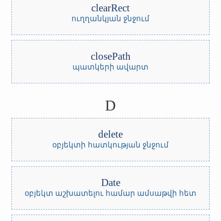
clearRect
ուղղանկյան ջնջում
closePath
պատկերի ավարտ
D
delete
օբյեկտի հատկության ջնջում
Date
օբյեկտ աշխատելու համար ամսաթվի հետ