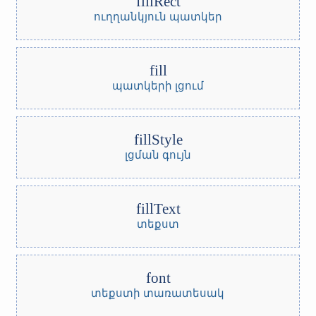
fillRect
ուղղանկյուն պատկեր
fill
պատկերի լցում
fillStyle
լցման գույն
fillText
տեքստ
font
տեքստի տառատեսակ