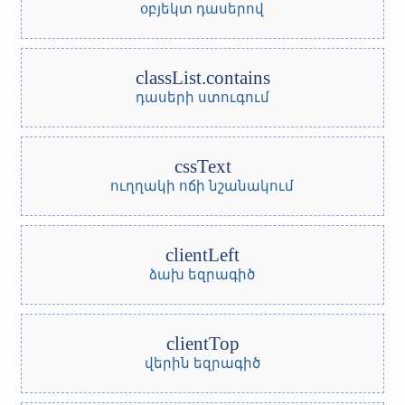
օբյեկտ դասերով
classList.contains
դասերի ստուգում
cssText
ուղղակի ոճի նշանակում
clientLeft
ձախ եզրագիծ
clientTop
վերին եզրագիծ