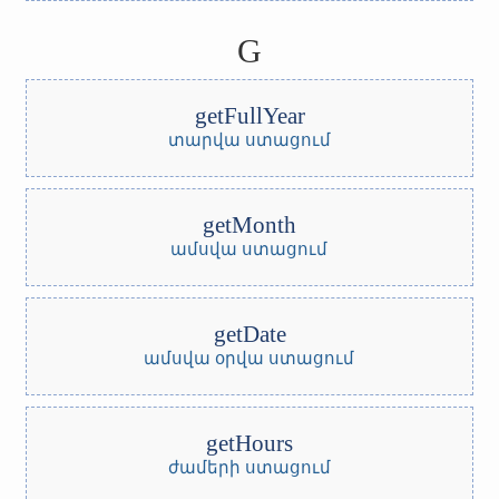
G
getFullYear
տարվա ստացում
getMonth
ամսվա ստացում
getDate
ամսվա օրվա ստացում
getHours
ժամերի ստացում