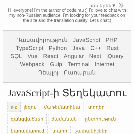
Հայերեն
▼
Hi everyone! I'm the author of code.mu :)
I'd love to chat with
my non-Russian audience. I'm looking for your feedback on
the site and the translation quality. Let's chat:)
Դասավորություն
JavaScript
PHP
TypeScript
Python
Java
C++
Rust
SQL
Vue
React
Angular
Next
jQuery
Webpack
Gulp
Terminal
Internet
Դեպլոյ
Բառարան
JavaScript-ի Տեղեկատու
a-z
լեզու
մաթեմատիկա
տողեր
զանգվածներ
ժամանակ
ընտրություն
կառավարում
տարր
չափանիշներ