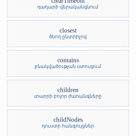
clearTimeout
դադարի վերականգնում
closest
ծնող ընտրիչով
contains
բնակվածության ստուգում
children
տարրի բոլոր ժառանգները
childNodes
դուստր հանգույցներ