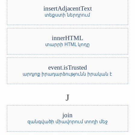
insertAdjacentText
տեքստի ներդրում
innerHTML
տարրի HTML կոդը
event.isTrusted
արդյոք իրադարձությունն իրական է
J
join
զանգվածի միավորում տողի մեջ