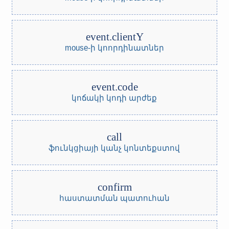
event.clientY
mouse-ի կոորդինատներ
event.code
կոճակի կոդի արժեք
call
ֆունկցիայի կանչ կոնտեքստով
confirm
հաստատման պատուհան