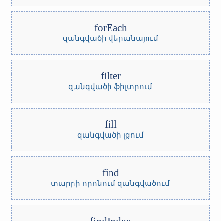
forEach
զանգվածի վերանայում
filter
զանգվածի ֆիլտրում
fill
զանգվածի լցում
find
տարրի որոնում զանգվածում