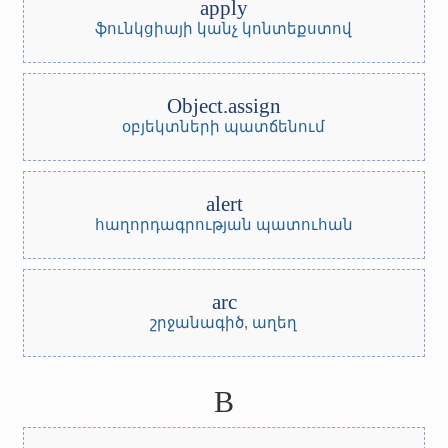
apply
ֆունկցիայի կանչ կոնտեքստով
Object.assign
օբյեկտների պատճենում
alert
հաղորդագրության պատուհան
arc
շրջանագիծ, աղեղ
B