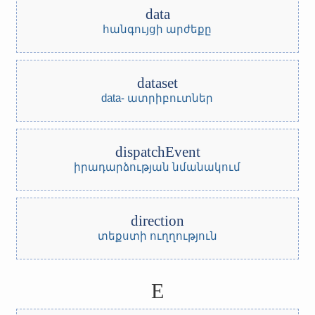
data
հանգույցի արժեքը
dataset
data- ատրիբուտներ
dispatchEvent
իրադարձության նմանակում
direction
տեքստի ուղղություն
E