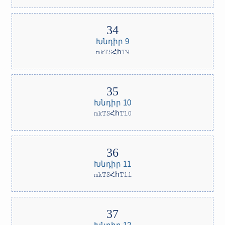
Խնդիր 9
mkTSՀհT9
Խնդիր 10
mkTSՀհT10
Խնդիր 11
mkTSՀհT11
Խնդիր 12