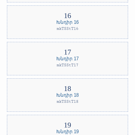
Խնդիր 16
mkTSStT16
Խնդիր 17
mkTSStT17
Խնդիր 18
mkTSStT18
Խնդիր 19