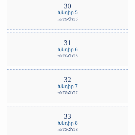
Խնդիր 5
mkTSՀհT5
Խնդիր 6
mkTSՀհT6
Խնդիր 7
mkTSՀհT7
Խնդիր 8
mkTSՀհT8