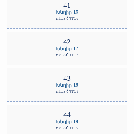
Խնդիր 16
mkTSՀհT16
Խնդիր 17
mkTSՀհT17
Խնդիր 18
mkTSՀհT18
Խնդիր 19
mkTSՀհT19