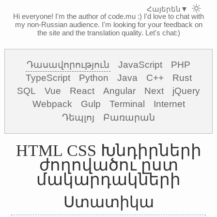
Հայերեն
▼
Hi everyone! I'm the author of code.mu :)
I'd love to chat with
my non-Russian audience. I'm looking for your feedback on
the site and the translation quality. Let's chat:)
Դասավորություն
JavaScript
PHP
TypeScript
Python
Java
C++
Rust
SQL
Vue
React
Angular
Next
jQuery
Webpack
Gulp
Terminal
Internet
Դեպլոյ
Բառարան
HTML CSS Խնդիրների
ժողովածու ըստ
մակարդակների
Ստատիկա