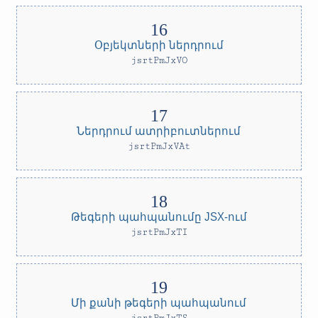
Օբյեկտների ներդրում
jsrtPmJxVO
Ներդրում ատրիբուտներում
jsrtPmJxVAt
Թեգերի պահպանումը JSX-ում
jsrtPmJxTI
Մի քանի թեգերի պահպանում