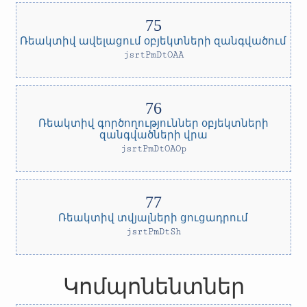
Ռեակտիվ ավելացում օբյեկտների զանգվածում
jsrtPmDtOAA
Ռեակտիվ գործողություններ օբյեկտների
զանգվածների վրա
jsrtPmDtOAOp
Ռեակտիվ տվյալների ցուցադրում
jsrtPmDtSh
Կոմպոնենտներ