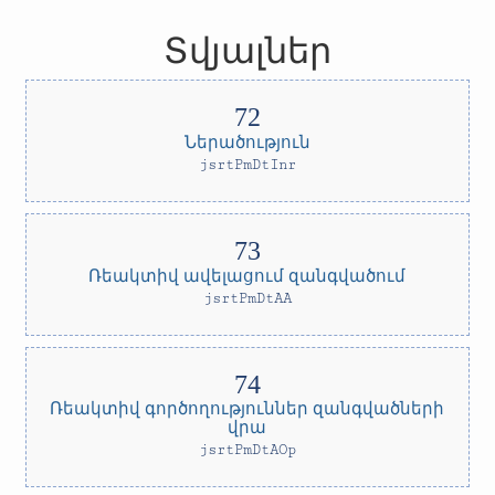
Տվյալներ
Ներածություն
jsrtPmDtInr
Ռեակտիվ ավելացում զանգվածում
jsrtPmDtAA
Ռեակտիվ գործողություններ զանգվածների
վրա
jsrtPmDtAOp