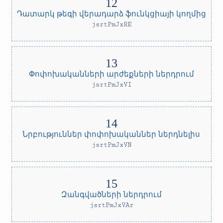
Դատարկ թեգի վերադարձ ֆունկցիայի կողմից
jsrtPmJxRE
Փոփոխականների արժեքների ներդրում
jsrtPmJxVI
Նրբություններ փոփոխականներ ներդնելիս
jsrtPmJxVN
Զանգվածների ներդրում
jsrtPmJxVAr