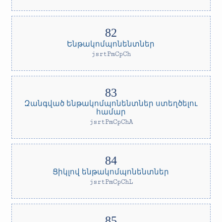
Ենթակոմպոնենտներ
jsrtPmCpCh
Զանգված ենթակոմպոնենտներ ստեղծելու
համար
jsrtPmCpChA
Ցիկլով ենթակոմպոնենտներ
jsrtPmCpChL