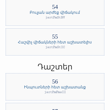
Բուլյան արժեք վիճակում
jsrtPmStBV
Հաշվիչ վիճակների հետ աշխատելիս
jsrtPmStIC
Դաշտեր
Ինպուտների հետ աշխատանք
jsrtPmFmsII