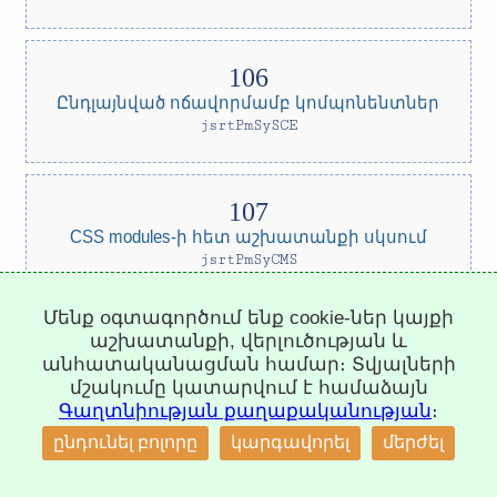
Ընդլայնված ոճավորմամբ կոմպոնենտներ
jsrtPmSySCE
CSS modules-ի հետ աշխատանքի սկսում
jsrtPmSyCMS
Մենք օգտագործում ենք cookie-ներ կայքի
աշխատանքի, վերլուծության և
անհատականացման համար։ Տվյալների
CSS modules-ի հետ աշխատանքի
մշակումը կատարվում է համաձայն
շարունակություն
Գաղտնիության քաղաքականության
։
jsrtPmSyCMF
↑
ընդունել բոլորը
կարգավորել
մերժել