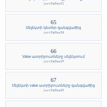
jsrtPmFmsSI
Սելեկտի կետեր զանգվածից
jsrtPmFmsSA
Value ատրիբուտները սելեկտում
jsrtPmFmsSV
Սելեկտի value ատրիբուտները զանգվածից
jsrtPmFmsAV