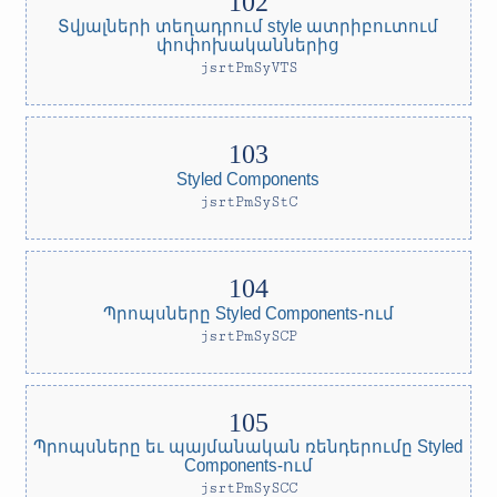
Տվյալների տեղադրում style ատրիբուտում
փոփոխականներից
jsrtPmSyVTS
Styled Components
jsrtPmSyStC
Պրոպսները Styled Components-ում
jsrtPmSySCP
Պրոպսները եւ պայմանական ռենդերումը Styled
Components-ում
jsrtPmSySCC