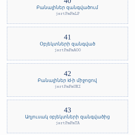
Բանալիներ զանգվածում
jsrtPmFmLP
Օբյեկտների զանգված
jsrtPmFmAOO
Բանալիներ id-ի միջոցով
jsrtPmFmUKI
Աղյուսակ օբյեկտների զանգվածից
jsrtPmFmTA