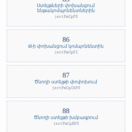
Ստեյթների փոխանցում
ենթակոմպոնենտներին
jsrtPmCpPS
id-ի փոխանցում կոմպոնենտին
jsrtPmCpPI
Ծնողի ստեյթի փոփոխում
jsrtPmCpChPS
Ծնողի ստեյթի խմբագրում
jsrtPmCpEPS