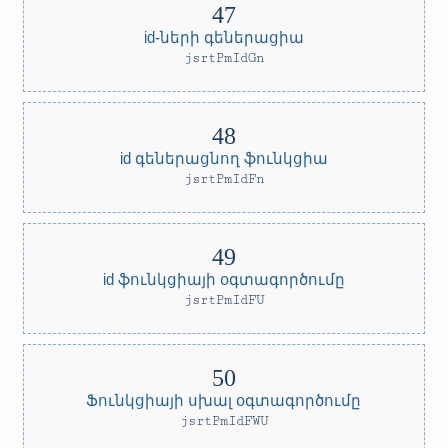
id-ների գեներացիա
jsrtPmIdGn
id գեներացնող ֆունկցիա
jsrtPmIdFn
id ֆունկցիայի օգտագործումը
jsrtPmIdFU
Ֆունկցիայի սխալ օգտագործումը
jsrtPmIdFWU