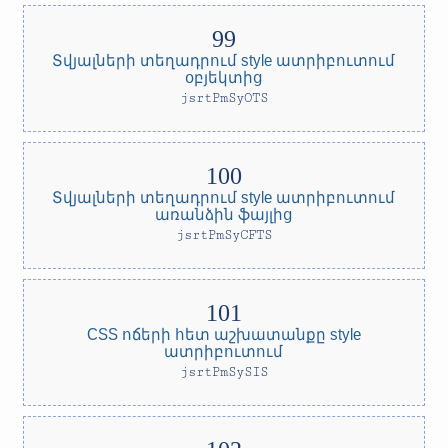
Տվյալների տեղադրում style ատրիբուտում
օբյեկտից
jsrtPmSyOTS
Տվյալների տեղադրում style ատրիբուտում
առանձին ֆայլից
jsrtPmSyCFTS
CSS ոճերի հետ աշխատանքը style
ատրիբուտում
jsrtPmSySIS