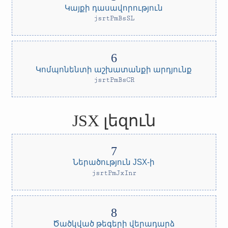
Կայքի դասավորություն
jsrtPmBsSL
Կոմպոնենտի աշխատանքի արդյունք
jsrtPmBsCR
JSX լեզուն
Ներածություն JSX-ի
jsrtPmJxInr
Ծածկված թեգերի վերադարձ