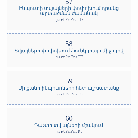
Ինպուտի տվյալների փոփոխում դրանց
արտածման ժամանակ
jsrtPmFmsIO
Տվյալների փոփոխում ֆունկցիայի միջոցով
jsrtPmFmsIF
Մի քանի ինպուտների հետ աշխատանք
jsrtPmFmsIS
Դաշտի տվյալների մշակում
jsrtPmFmsDt