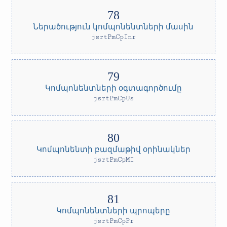
Ներածություն կոմպոնենտների մասին
jsrtPmCpInr
Կոմպոնենտների օգտագործումը
jsrtPmCpUs
Կոմպոնենտի բազմաթիվ օրինակներ
jsrtPmCpMI
Կոմպոնենտների պրոպերը
jsrtPmCpPr