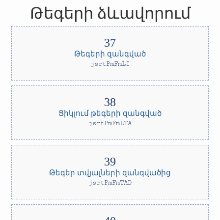
Թեգերի ձևավորում
Թեգերի զանգված
jsrtPmFmLI
Ցիկլում թեգերի զանգված
jsrtPmFmLTA
Թեգեր տվյալների զանգվածից
jsrtPmFmTAD