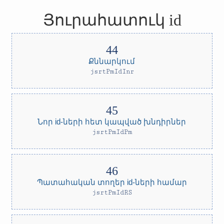
Յուրահատուկ id
Քննարկում
jsrtPmIdInr
Նոր id-ների հետ կապված խնդիրներ
jsrtPmIdPm
Պատահական տողեր id-ների համար
jsrtPmIdRS