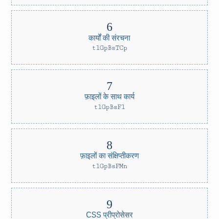
कार्यों की संरचना
tlGpBsTCp
फ़ाइलों के साथ कार्य
tlGpBsFl
फ़ाइलों का संक्षिप्तीकरण
tlGpBsFMn
CSS प्रीप्रोसेसर