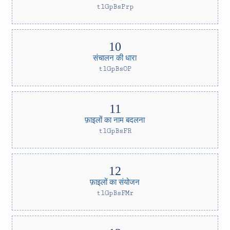
tlGpBsPrp
संचालन की धारा
tlGpBsOP
फ़ाइलों का नाम बदलना
tlGpBsFR
फ़ाइलों का संयोजन
tlGpBsFMr