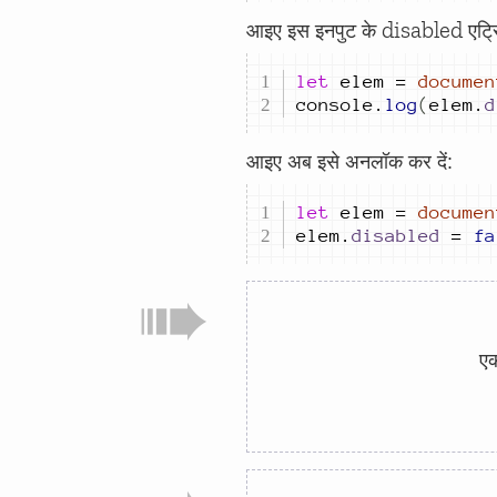
disabled
आइए इस इनपुट के
एट्र
let
elem
=
documen
console
.
log
(
elem
.
d
आइए अब इसे अनलॉक कर दें:
let
elem
=
documen
elem
.
disabled
=
fa
एक