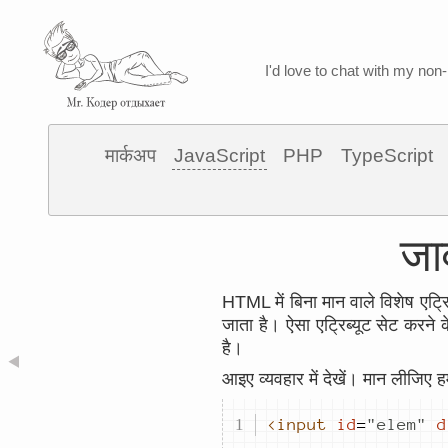
I'd love to chat with my non-
मार्कअप
JavaScript
PHP
TypeScript
जाव
HTML में बिना मान वाले विशेष एट्रि
जाता है। ऐसा एट्रिब्यूट सेट करने क
है।
◀
आइए व्यवहार में देखें। मान लीजिए 
<input
id
=
"
elem
"
d