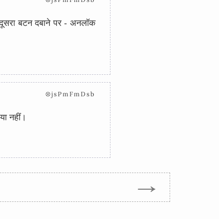
 दूसरा बटन दबाने पर - अनलॉक
⊗jsPmFmDsb
या नहीं।
→