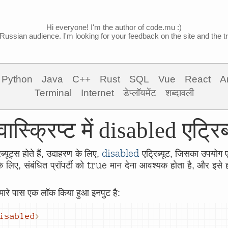
Hi everyone! I'm the author of code.mu :)
Russian audience. I'm looking for your feedback on the site and the tra
Python
Java
C++
Rust
SQL
Vue
React
A
Terminal
Internet
डेप्लॉयमेंट
शब्दावली
ास्क्रिप्ट में disabled एट्रिब
disabled
ब्यूट्स होते हैं, उदाहरण के लिए,
एट्रिब्यूट, जिसका उपयोग 
true
े लिए, संबंधित प्रॉपर्टी को
मान देना आवश्यक होता है, और इसे 
हमारे पास एक लॉक किया हुआ इनपुट है:
isabled
>