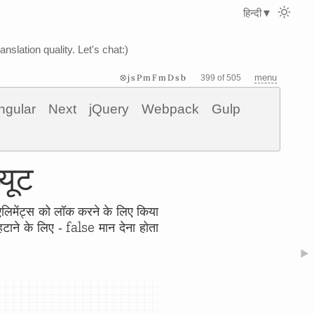
हिन्दी
▼
nslation quality. Let's chat:)
⊗jsPmFmDsb
menu
399 of 505
ngular
Next
jQuery
Webpack
Gulp
्यूट
एलिमेंट्स को लॉक करने के लिए किया
false
हटाने के लिए -
मान देना होता
▶