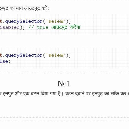
िब्यूट का मान आउटपुट करें:
t
.
querySelector
(
'#elem'
)
;
isabled
)
;
// true आउटपुट 
करेगा
t
.
querySelector
(
'#elem'
)
;
lse
;
№1
 इनपुट और एक बटन दिया गया है। बटन दबाने पर इनपुट को लॉक कर द