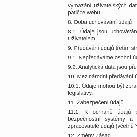
vymazání uživatelských dat
patičce webu.
8. Doba uchovávání údajů
8.1. Údaje jsou uchovává
Uživatelem.
9. Předávání údajů třetím s
9.1. Nepředáváme osobní úd
9.2. Analytická data jsou 
10. Mezinárodní předávání 
10.1. Údaje mohou být zpra
legislativy.
11. Zabezpečení údajů
11.1. K ochraně údajů p
bezpečnostní systémy a 
zpracovatelé údajů (včetně 
12. Změny Zásad