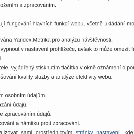
 uložením a zpracováním.
ťují fungování hlavních funkcí webu, včetně ukládání mo
žívána Yandex.Metrika pro analýzu návštěvnosti.
vypnout v nastavení prohlížeče, avšak to může omezit 
í
tele, vyjádřený stisknutím tlačítka v okně oznámení o po
ování kvality služby a analýze efektivity webu.
vým osobním údajům.
zání údajů.
se zpracováním údajů.
ování a námitku proti zpracování.
lizovat sami prostřednictvím
stránky nastavení
, kde