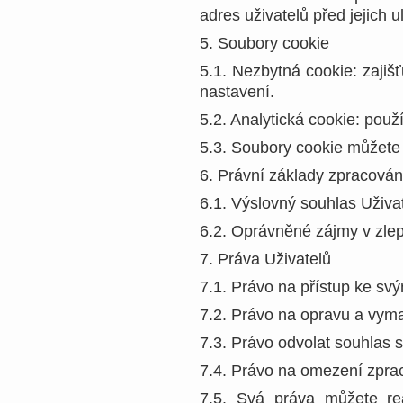
adres uživatelů před jejich
5. Soubory cookie
5.1. Nezbytná cookie: zajiš
nastavení.
5.2. Analytická cookie: pou
5.3. Soubory cookie můžete 
6. Právní základy zpracován
6.1. Výslovný souhlas Uživa
6.2. Oprávněné zájmy v zlepš
7. Práva Uživatelů
7.1. Právo na přístup ke s
7.2. Právo na opravu a vyma
7.3. Právo odvolat souhlas 
7.4. Právo na omezení zprac
7.5. Svá práva můžete rea