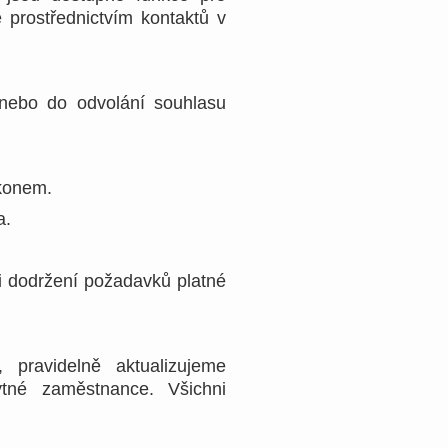
 prostřednictvím kontaktů v
nebo do odvolání souhlasu
ákonem.
a.
i dodržení požadavků platné
pravidelně aktualizujeme
tné zaměstnance. Všichni