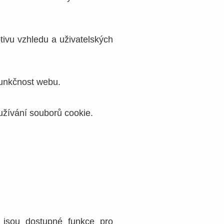
tivu vzhledu a uživatelských
funkčnost webu.
užívání souborů cookie.
 jsou dostupné funkce pro