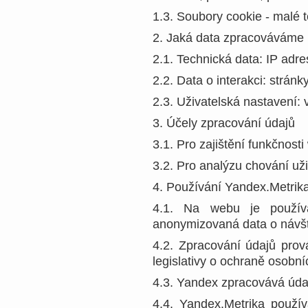
1.3. Soubory cookie - malé t
2. Jaká data zpracováváme
2.1. Technická data: IP adres
2.2. Data o interakci: stránk
2.3. Uživatelská nastavení: 
3. Účely zpracování údajů
3.1. Pro zajištění funkčnost
3.2. Pro analýzu chování už
4. Používání Yandex.Metrik
4.1. Na webu je používá
anonymizovaná data o návště
4.2. Zpracování údajů pro
legislativy o ochraně osobní
4.3. Yandex zpracovává úda
4.4. Yandex.Metrika použ