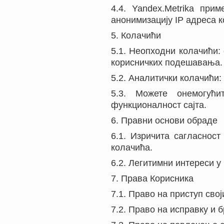
4.4. Yandex.Metrika при
анонимизацију IP адреса 
5. Колачићи
5.1. Неопходни колачићи:
корисничких подешавања.
5.2. Аналитички колачићи:
5.3. Можете онемогућ
функционалност сајта.
6. Правни основи обраде
6.1. Изричита сагласнос
колачића.
6.2. Легитимни интереси 
7. Права Корисника
7.1. Право на приступ сво
7.2. Право на исправку и 